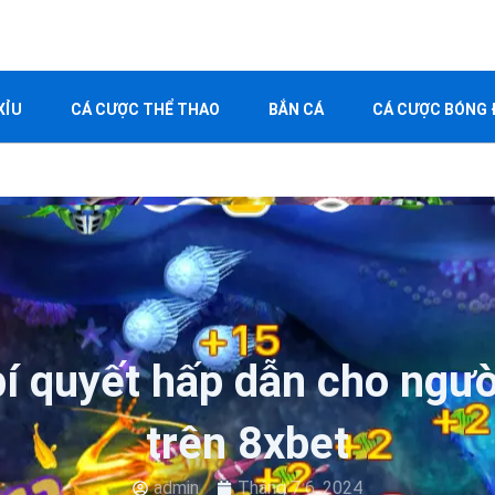
XỈU
CÁ CƯỢC THỂ THAO
BẮN CÁ
CÁ CƯỢC BÓNG 
í quyết hấp dẫn cho ngườ
trên 8xbet
admin
Tháng 7 6, 2024