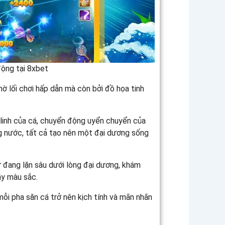
động tại 8xbet
hờ lối chơi hấp dẫn mà còn bởi đồ họa tinh
 linh của cá, chuyển động uyển chuyển của
g nước, tất cả tạo nên một đại dương sống
 đang lặn sâu dưới lòng đại dương, khám
ầy màu sắc.
i pha săn cá trở nên kịch tính và mãn nhãn