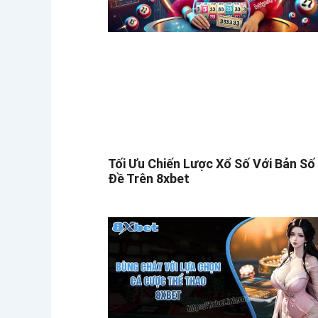
Tối Ưu Chiến Lược Xổ Số Với Bản Số
Đề Trên 8xbet