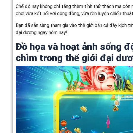
Chế độ này không chỉ tăng thêm tính thử thách mà còn m
chơi vừa kết nối với cộng đồng, vừa rèn luyện chiến thuật
Bạn đã sẵn sàng tham gia vào thế giới bắn cá đầy kịch t
đại dương ngay hôm nay!
Đồ họa và hoạt ảnh sống đ
chìm trong thế giới đại dư