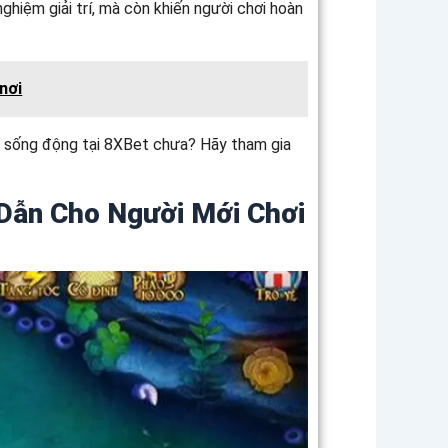
ghiệm giải trí, mà còn khiến người chơi hoàn
nơi
và sống động tại 8XBet chưa? Hãy tham gia
Dẫn Cho Người Mới Chơi