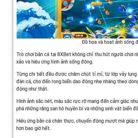
Đồ họa và hoạt ảnh sống 
Trò chơi bắn cá tại 8XBet không chỉ thu hút người chơi n
xảo và hiệu ứng hình ảnh sống động.
Từng chi tiết đều được chăm chút tỉ mỉ, từ lớp vảy lung
đàn cá, cho đến rong biển dao động nhẹ nhàng theo dòn
động như thật.
Hình ảnh sắc nét, màu sắc rực rỡ mang đến cảm giác như
phá những rặng san hô huyền bí và những sinh vật biển đ
Hiệu ứng bắn cá chân thực, chuyển động mượt mà giúp mỗ
hơn bao giờ hết.