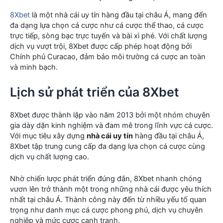
8Xbet
là một nhà cái uy tín hàng đầu tại châu Á, mang đến
đa dạng lựa chọn cá cược như cá cược thể thao, cá cược
trực tiếp, sòng bạc trực tuyến và bài xì phé. Với chất lượng
dịch vụ vượt trội, 8Xbet được cấp phép hoạt động bởi
Chính phủ Curacao, đảm bảo môi trường cá cược an toàn
và minh bạch.
Lịch sử phát triển của 8Xbet
8Xbet được thành lập vào năm 2013 bởi một nhóm chuyên
gia dày dặn kinh nghiệm và đam mê trong lĩnh vực cá cược.
Với mục tiêu xây dựng
nhà cái uy tín
hàng đầu tại châu Á,
8Xbet tập trung cung cấp đa dạng lựa chọn cá cược cùng
dịch vụ chất lượng cao.
Nhờ chiến lược phát triển đúng đắn, 8Xbet nhanh chóng
vươn lên trở thành một trong những nhà cái được yêu thích
nhất tại châu Á. Thành công này đến từ nhiều yếu tố quan
trọng như danh mục cá cược phong phú, dịch vụ chuyên
nghiệp và mức cược cạnh tranh.