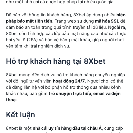
như một nhà cái cá cược hợp pháp tại nhiều quốc gia.
Để bảo vệ thông tin khách hàng, 8Xbet áp dụng nhiều
biện
pháp bảo mật tiên tiến
. Trang web sử dụng
mã hóa SSL
để
đảm bảo an toàn trong quá trình truyền tải dữ liệu. Ngoài ra,
8Xbet còn tích hợp các lớp bảo mật nâng cao như xác thực
hai yếu tố (2FA) và bảo vệ bằng mật khẩu, giúp người chơi
yên tâm khi trải nghiệm dịch vụ.
Hỗ trợ khách hàng tại 8Xbet
8Xbet mang đến dịch vụ hỗ trợ khách hàng chuyên nghiệp
với đội ngũ tư vấn viên
hoạt động 24/7
. Người chơi có thể
dễ dàng liên hệ với bộ phận hỗ trợ thông qua nhiều kênh
khác nhau, bao gồm
trò chuyện trực tiếp, email và điện
thoại
.
Kết luận
8Xbet là một
nhà cái uy tín hàng đầu tại châu Á
, cung cấp