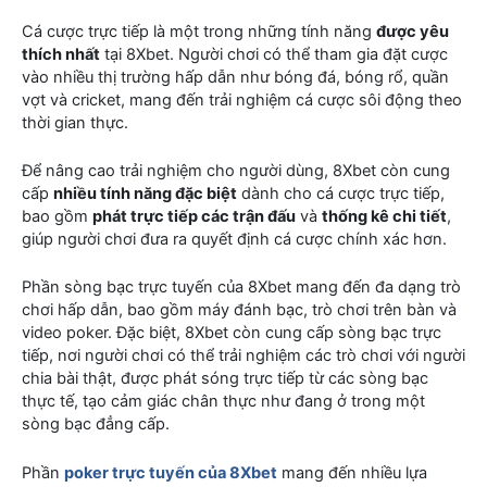
Cá cược trực tiếp là một trong những tính năng
được yêu
thích nhất
tại 8Xbet. Người chơi có thể tham gia đặt cược
vào nhiều thị trường hấp dẫn như bóng đá, bóng rổ, quần
vợt và cricket, mang đến trải nghiệm cá cược sôi động theo
thời gian thực.
Để nâng cao trải nghiệm cho người dùng, 8Xbet còn cung
cấp
nhiều tính năng đặc biệt
dành cho cá cược trực tiếp,
bao gồm
phát trực tiếp các trận đấu
và
thống kê chi tiết
,
giúp người chơi đưa ra quyết định cá cược chính xác hơn.
Phần sòng bạc trực tuyến của 8Xbet mang đến đa dạng trò
chơi hấp dẫn, bao gồm máy đánh bạc, trò chơi trên bàn và
video poker. Đặc biệt, 8Xbet còn cung cấp sòng bạc trực
tiếp, nơi người chơi có thể trải nghiệm các trò chơi với người
chia bài thật, được phát sóng trực tiếp từ các sòng bạc
thực tế, tạo cảm giác chân thực như đang ở trong một
sòng bạc đẳng cấp.
Phần
poker trực tuyến của 8Xbet
mang đến nhiều lựa