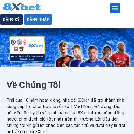
Nhảy
tới
nội
KÈO NHÀ CÁI
KÈO TÀI XỈU
CÁ CƯỢC THỂ THAO
CÁ CƯỢC BÓNG ĐÁ
LIVE CASINO
ĐĂNG KÝ
ĐĂNG NHẬP
dung
Về Chúng Tôi
Trải qua 10 năm hoạt động, nhà cái
8Xbet
đã trở thành nhà
cung cấp trò chơi trực tuyến số 1 Việt Nam với đông đảo
hội viên. Sự uy tín và minh bạch của 8Xbet được cộng đồng
người chơi đánh giá tốt nhất trên thị trường. Lời đầu tiên,
chúng tôi xin gửi lời chào đến các tân thủ và dưới đây là đôi
nét về nhà cái 8Xbet.