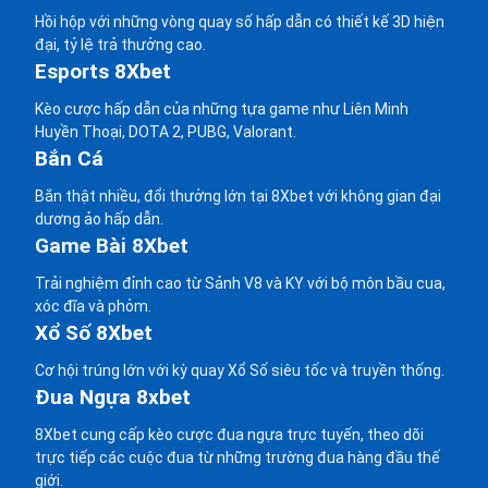
Hồi hộp với những vòng quay số hấp dẫn có thiết kế 3D hiện
đại, tỷ lệ trả thưởng cao.
Esports 8Xbet
Kèo cược hấp dẫn của những tựa game như Liên Minh
Huyền Thoại, DOTA 2, PUBG, Valorant.
Bắn Cá
Bắn thật nhiều, đổi thưởng lớn tại 8Xbet với không gian đại
dương ảo hấp dẫn.
Game Bài 8Xbet
Trải nghiệm đỉnh cao từ Sảnh V8 và KY với bộ môn bầu cua,
xóc đĩa và phỏm.
Xổ Số 8Xbet
Cơ hội trúng lớn với kỳ quay Xổ Số siêu tốc và truyền thống.
Đua Ngựa 8xbet
8Xbet cung cấp kèo cược đua ngựa trực tuyến, theo dõi
trực tiếp các cuộc đua từ những trường đua hàng đầu thế
giới.