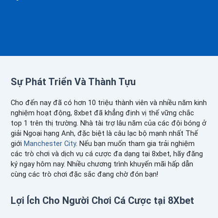
Sự Phát Triển Và Thành Tựu
Cho đến nay đã có hơn 10 triệu thành viên và nhiều năm kinh
nghiệm hoạt động, 8xbet đã khẳng định vị thế vững chắc
top 1 trên thị trường. Nhà tài trợ lâu năm của các đội bóng ở
giải Ngoại hạng Anh, đặc biệt là câu lạc bộ mạnh nhất Thế
giới
Manchester City
. Nếu bạn muốn tham gia trải nghiệm
các trò chơi và dịch vụ cá cược đa dạng tại 8xbet, hãy đăng
ký ngay hôm nay. Nhiều chương trình khuyến mãi hấp dẫn
cùng các trò chơi đặc sắc đang chờ đón bạn!
Lợi Ích Cho Người Chơi Cá Cược tại 8Xbet