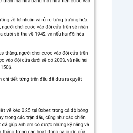
ợc thành hai nửa bằng một nửa tiền cược vào
ưỡng về lợi nhuận và rủi ro từng trường hợp.
, người chơi cược vào đội cửa trên sẽ nhận
 dưới sẽ thu về 194$; và nếu hai đội hòa
tus thắng, người chơi cược vào đội cửa trên
ợc vào đội cửa dưới sẽ có 200$, và nếu hai
 150$.
h chi tiết từng trận đấu để đưa ra quyết
tiết về kèo 0.25 tại 8xbet trong cá độ bóng
ày trong các trận đấu, cũng như các chiến
iết đã giúp anh em có được những kỹ năng và
ần thắng trong các hoạt động cá cược của