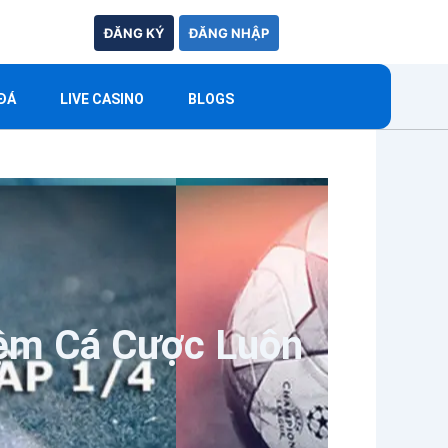
ĐĂNG KÝ
ĐĂNG NHẬP
ĐÁ
LIVE CASINO
BLOGS
iệm Cá Cược Luôn