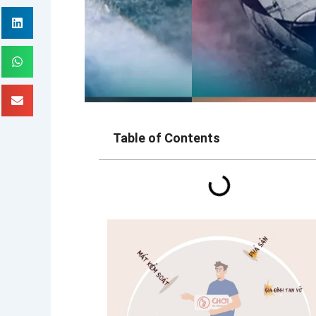
Table of Contents