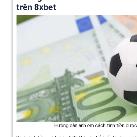
trên 8xbet
Hướng dẫn anh em cách tính tiền cược