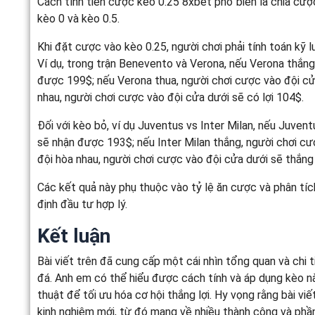
Cách tính tiền cược kèo 0.25 8xbet phổ biến là chia cư
kèo 0 và kèo 0.5.
Khi đặt cược vào kèo 0.25, người chơi phải tính toán kỹ l
Ví dụ, trong trận Benevento và Verona, nếu Verona thắng
được 199$; nếu Verona thua, người chơi cược vào đội cửa
nhau, người chơi cược vào đội cửa dưới sẽ có lợi 104$.
Đối với kèo bỏ, ví dụ Juventus vs Inter Milan, nếu Juven
sẽ nhận được 193$; nếu Inter Milan thắng, người chơi cư
đội hòa nhau, người chơi cược vào đội cửa dưới sẽ thắng
Các kết quả này phụ thuộc vào tỷ lệ ăn cược và phân tíc
định đầu tư hợp lý.
Kết luận
Bài viết trên đã cung cấp một cái nhìn tổng quan và chi 
đá. Anh em có thể hiểu được cách tính và áp dụng kèo n
thuật để tối ưu hóa cơ hội thắng lợi. Hy vọng rằng bài v
kinh nghiệm mới, từ đó mang về nhiều thành công và ph