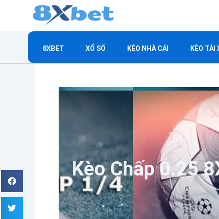
Nhảy
tới
nội
dung
8XBET
XỔ SỐ
KÈO NHÀ CÁI
KÈO TÀI 
Kèo Chấp 0.25 8