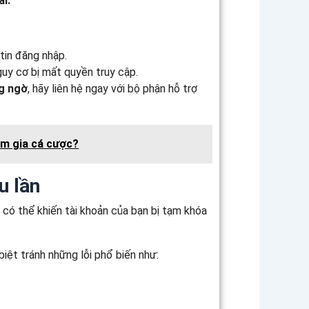
ái.
tin đăng nhập.
guy cơ bị mất quyền truy cập.
ng ngờ
, hãy liên hệ ngay với bộ phận hỗ trợ
am gia cá cược?
u lần
 có thể khiến tài khoản của bạn bị tạm khóa
biệt tránh những lỗi phổ biến như: