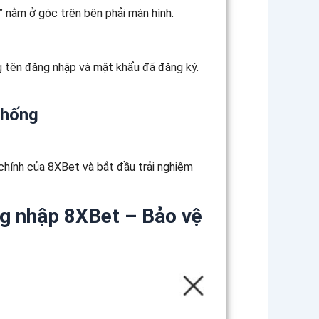
” nằm ở góc trên bên phải màn hình.
g tên đăng nhập và mật khẩu đã đăng ký.
thống
chính của 8XBet và bắt đầu trải nghiệm
ng nhập 8XBet – Bảo vệ