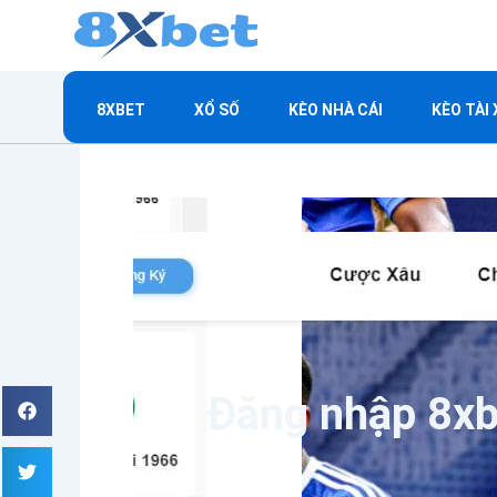
Nhảy
tới
nội
dung
8XBET
XỔ SỐ
KÈO NHÀ CÁI
KÈO TÀI 
Đăng nhập 8xbe