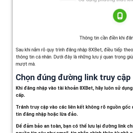
Thông tin cần điền khi đ
Sau khi nắm rõ quy trình đăng nhập 8XBet, điều tiếp the
thông tin cá nhân. Dưới đây là những lưu ý quan trọng gi
mượt mà.
Chọn đúng đường link truy cập
Khi đăng nhập vào tài khoản 8XBet, hãy luôn sử dụng
cấp.
Tránh truy cập vào các liên kết không rõ nguồn gốc 
tin đăng nhập hoặc lừa đảo.
Để đảm bảo an toàn, bạn có thể lưu lại đường link c