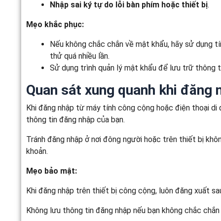
Nhập sai ký tự do lỗi bàn phím hoặc thiết bị
.
Mẹo khắc phục:
Nếu không chắc chắn về mật khẩu, hãy sử dụng tín
thử quá nhiều lần.
Sử dụng trình quản lý mật khẩu để lưu trữ thông t
Quan sát xung quanh khi đăng 
Khi đăng nhập từ máy tính công cộng hoặc điện thoại di 
thông tin đăng nhập của bạn.
Tránh đăng nhập ở nơi đông người hoặc trên thiết bị không
khoản.
Mẹo bảo mật:
Khi đăng nhập trên thiết bị công cộng, luôn đăng xuất sa
Không lưu thông tin đăng nhập nếu bạn không chắc chắn v