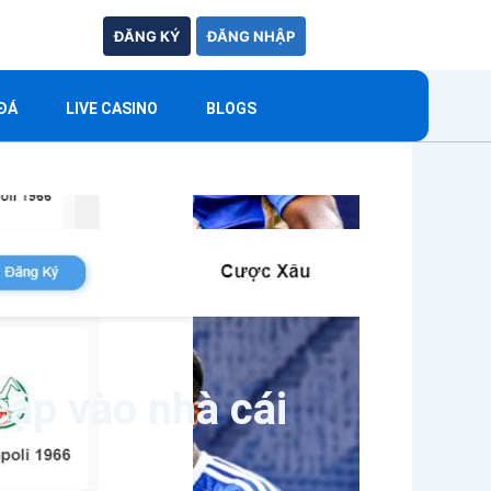
ĐĂNG KÝ
ĐĂNG NHẬP
ĐÁ
LIVE CASINO
BLOGS
cập vào nhà cái