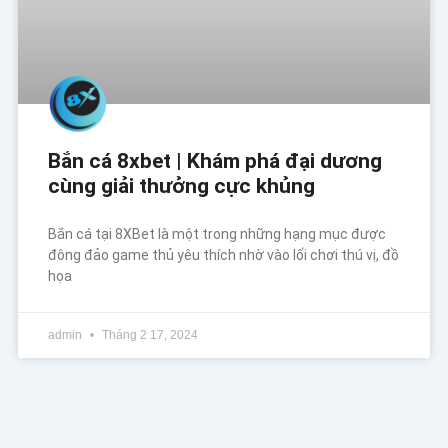
Bắn cá 8xbet | Khám phá đại dương
cùng giải thưởng cực khủng
Bắn cá tại 8XBet là một trong những hạng mục được
đông đảo game thủ yêu thích nhờ vào lối chơi thú vị, đồ
họa
admin
Tháng 2 17, 2024