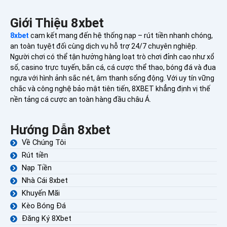
Giới Thiệu 8xbet
8xbet
cam kết mang đến hệ thống nạp – rút tiền nhanh chóng,
an toàn tuyệt đối cùng dịch vụ hỗ trợ 24/7 chuyên nghiệp.
Người chơi có thể tận hưởng hàng loạt trò chơi đỉnh cao như xổ
số, casino trực tuyến, bắn cá, cá cược thể thao, bóng đá và đua
ngựa với hình ảnh sắc nét, âm thanh sống động. Với uy tín vững
chắc và công nghệ bảo mật tiên tiến, 8XBET khẳng định vị thế
nền tảng cá cược an toàn hàng đầu châu Á.
Hướng Dẫn 8xbet
Về Chúng Tôi
Rút tiền
Nạp Tiền
Nhà Cái 8xbet
Khuyến Mãi
Kèo Bóng Đá
Đăng Ký 8Xbet