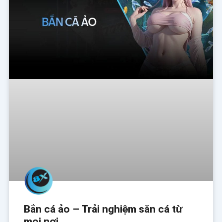
Bắn cá ảo – Trải nghiệm săn cá từ
mọi nơi