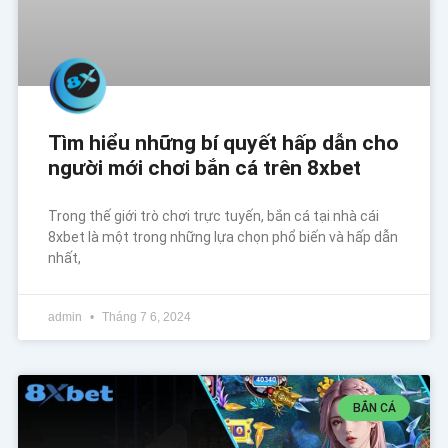
Tìm hiểu những bí quyết hấp dẫn cho
người mới chơi bắn cá trên 8xbet
Trong thế giới trò chơi trực tuyến, bắn cá tại nhà cái
8xbet là một trong những lựa chọn phổ biến và hấp dẫn
nhất,
admin
Tháng 7 6, 2024
BẮN CÁ