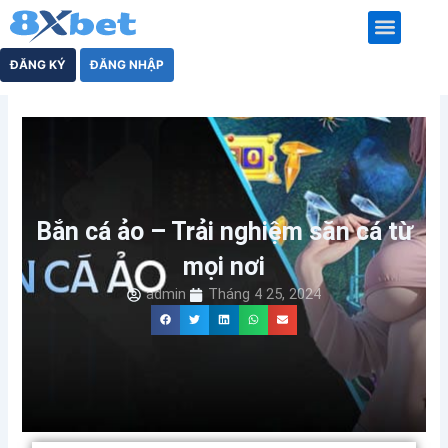
Nhảy
tới
nội
KÈO NHÀ CÁI
KÈO TÀI XỈU
CÁ CƯỢC THỂ THAO
CÁ CƯỢC BÓNG ĐÁ
LIVE CASINO
ĐĂNG KÝ
ĐĂNG NHẬP
dung
Bắn cá ảo – Trải nghiệm săn cá từ
mọi nơi
admin
Tháng 4 25, 2024