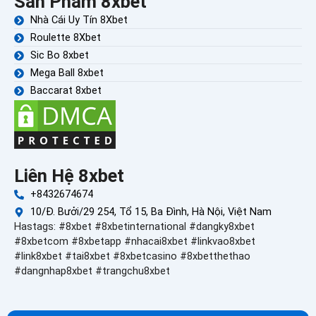
Sản Phẩm 8xbet
Nhà Cái Uy Tín 8Xbet
Roulette 8Xbet
Sic Bo 8xbet
Mega Ball 8xbet
Baccarat 8xbet
Liên Hệ 8xbet
+8432674674
10/Đ. Bưởi/29 254, Tổ 15, Ba Đình, Hà Nội, Việt Nam
Hastags: #8xbet #8xbetinternational #dangky8xbet
#8xbetcom #8xbetapp #nhacai8xbet #linkvao8xbet
#link8xbet #tai8xbet #8xbetcasino #8xbetthethao
#dangnhap8xbet #trangchu8xbet