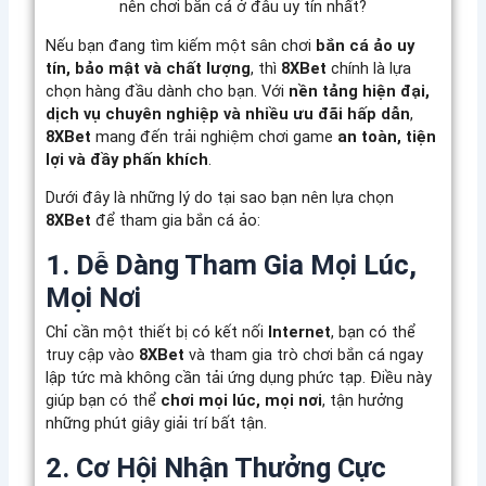
nên chơi bắn cá ở đâu uy tín nhất?
Nếu bạn đang tìm kiếm một sân chơi
bắn cá ảo uy
tín, bảo mật và chất lượng
, thì
8XBet
chính là lựa
chọn hàng đầu dành cho bạn. Với
nền tảng hiện đại,
dịch vụ chuyên nghiệp và nhiều ưu đãi hấp dẫn
,
8XBet
mang đến trải nghiệm chơi game
an toàn, tiện
lợi và đầy phấn khích
.
Dưới đây là những lý do tại sao bạn nên lựa chọn
8XBet
để tham gia bắn cá ảo:
1. Dễ Dàng Tham Gia Mọi Lúc,
Mọi Nơi
Chỉ cần một thiết bị có kết nối
Internet
, bạn có thể
truy cập vào
8XBet
và tham gia trò chơi bắn cá ngay
lập tức mà không cần tải ứng dụng phức tạp. Điều này
giúp bạn có thể
chơi mọi lúc, mọi nơi
, tận hưởng
những phút giây giải trí bất tận.
2. Cơ Hội Nhận Thưởng Cực