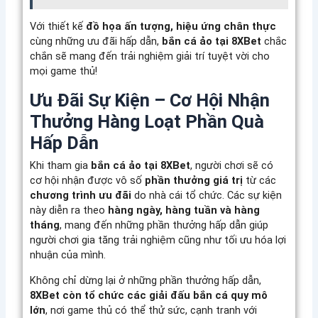
Với thiết kế
đồ họa ấn tượng, hiệu ứng chân thực
cùng những ưu đãi hấp dẫn,
bắn cá ảo tại 8XBet
chắc
chắn sẽ mang đến trải nghiệm giải trí tuyệt vời cho
mọi game thủ!
Ưu Đãi Sự Kiện – Cơ Hội Nhận
Thưởng Hàng Loạt Phần Quà
Hấp Dẫn
Khi tham gia
bắn cá ảo tại 8XBet
, người chơi sẽ có
cơ hội nhận được vô số
phần thưởng giá trị
từ các
chương trình ưu đãi
do nhà cái tổ chức. Các sự kiện
này diễn ra theo
hàng ngày, hàng tuần và hàng
tháng
, mang đến những phần thưởng hấp dẫn giúp
người chơi gia tăng trải nghiệm cũng như tối ưu hóa lợi
nhuận của mình.
Không chỉ dừng lại ở những phần thưởng hấp dẫn,
8XBet còn tổ chức các giải đấu bắn cá quy mô
lớn
, nơi game thủ có thể thử sức, cạnh tranh với