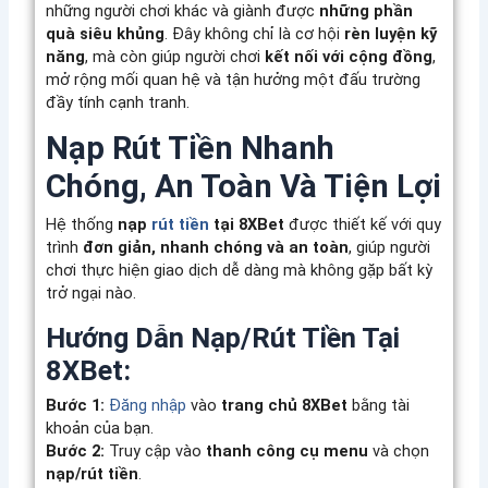
những người chơi khác và giành được
những phần
quà siêu khủng
. Đây không chỉ là cơ hội
rèn luyện kỹ
năng
, mà còn giúp người chơi
kết nối với cộng đồng
,
mở rộng mối quan hệ và tận hưởng một đấu trường
đầy tính cạnh tranh.
Nạp Rút Tiền Nhanh
Chóng, An Toàn Và Tiện Lợi
Hệ thống
nạp
rút tiền
tại 8XBet
được thiết kế với quy
trình
đơn giản, nhanh chóng và an toàn
, giúp người
chơi thực hiện giao dịch dễ dàng mà không gặp bất kỳ
trở ngại nào.
Hướng Dẫn Nạp/Rút Tiền Tại
8XBet:
Bước 1:
Đăng nhập
vào
trang chủ 8XBet
bằng tài
khoản của bạn.
Bước 2:
Truy cập vào
thanh công cụ menu
và chọn
nạp/rút tiền
.