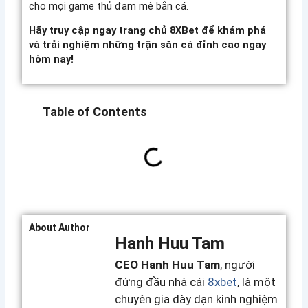
cho mọi game thủ đam mê bắn cá.
Hãy truy cập ngay trang chủ 8XBet để khám phá
và trải nghiệm những trận săn cá đỉnh cao ngay
hôm nay!
Table of Contents
About Author
Hanh Huu Tam
CEO Hanh Huu Tam
, người
đứng đầu nhà cái
8xbet
, là một
chuyên gia dày dạn kinh nghiệm