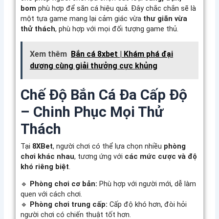
bom
phù hợp để săn cá hiệu quả. Đây chắc chắn sẽ là
một tựa game mang lại cảm giác vừa
thư giãn vừa
thử thách
, phù hợp với mọi đối tượng game thủ.
Xem thêm
Bắn cá 8xbet | Khám phá đại
dương cùng giải thưởng cực khủng
Chế Độ Bắn Cá Đa Cấp Độ
– Chinh Phục Mọi Thử
Thách
Tại
8XBet
, người chơi có thể lựa chọn nhiều
phòng
chơi khác nhau
, tương ứng với
các mức cược và độ
khó riêng biệt
.
🔹
Phòng chơi cơ bản:
Phù hợp với người mới, dễ làm
quen với cách chơi.
🔹
Phòng chơi trung cấp:
Cấp độ khó hơn, đòi hỏi
người chơi có chiến thuật tốt hơn.