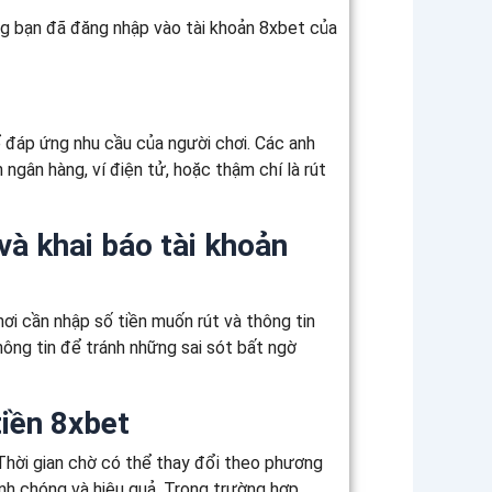
ằng bạn đã đăng nhập vào tài khoản 8xbet của
 đáp ứng nhu cầu của người chơi. Các anh
gân hàng, ví điện tử, hoặc thậm chí là rút
và khai báo tài khoản
ơi cần nhập số tiền muốn rút và thông tin
hông tin để tránh những sai sót bất ngờ
tiền 8xbet
 Thời gian chờ có thể thay đổi theo phương
nh chóng và hiệu quả. Trong trường hợp