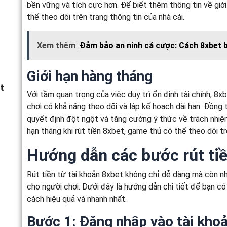
bền vững và tích cực hơn. Để biết thêm thông tin về giới
thể theo dõi trên trang thông tin của nhà cái.
Xem thêm
Đảm bảo an ninh cá cược: Cách 8xbet b
Giới hạn hàng tháng
t
Với tầm quan trọng của việc duy trì ổn định tài chính, 8x
chơi có khả năng theo dõi và lập kế hoạch dài hạn. Đồng 
quyết định đột ngột và tăng cường ý thức về trách nhiệm
hạn tháng khi rút tiền 8xbet, game thủ có thể theo dõi tr
Hướng dẫn các bước rút ti
Rút tiền từ tài khoản 8xbet không chỉ dễ dàng mà còn nha
cho người chơi. Dưới đây là hướng dẫn chi tiết để bạn có
cách hiệu quả và nhanh nhất.
Bước 1: Đăng nhập vào tài kho