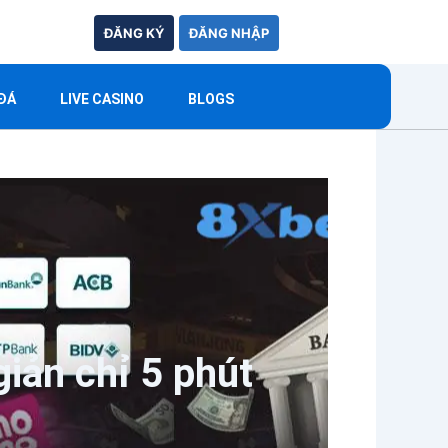
ĐĂNG KÝ
ĐĂNG NHẬP
ĐÁ
LIVE CASINO
BLOGS
giản chỉ 5 phút