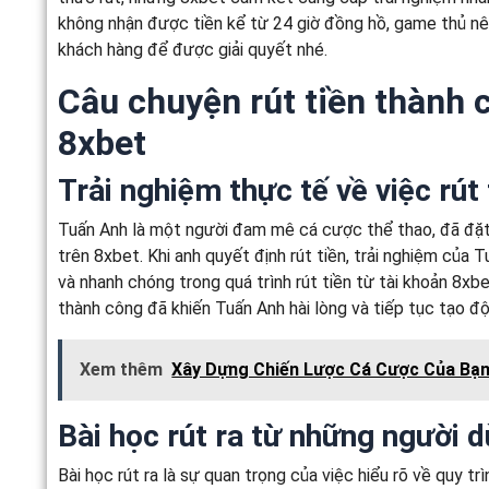
không nhận được tiền kể từ 24 giờ đồng hồ, game thủ nê
khách hàng để được giải quyết nhé.
Câu chuyện rút tiền thành
8xbet
Trải nghiệm thực tế về việc rút
Tuấn Anh là một người đam mê cá cược thể thao, đã đặ
trên 8xbet. Khi anh quyết định rút tiền, trải nghiệm của 
và nhanh chóng trong quá trình rút tiền từ tài khoản 8xbe
thành công đã khiến Tuấn Anh hài lòng và tiếp tục tạo đ
Xem thêm
Xây Dựng Chiến Lược Cá Cược Của Bạn
Bài học rút ra từ những người 
Bài học rút ra là sự quan trọng của việc hiểu rõ về quy t