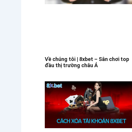
Về chúng tôi | 8xbet – Sân chơi top
đầu thị trường châu Á