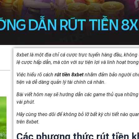
8xbet là một địa chỉ cá cược trực tuyến hàng đầu, không c
lệ cược hấp dẫn, mà còn với sự tiện lợi và linh hoạt trong
Việc hiểu rõ cách
rút tiền 8xbet
nhằm đảm bảo người chơi
tiện và dễ dàng quản lý tài chính cá nhân.
Bài viết hôm nay sẽ hướng dẫn các game thủ qua những b
vài phút.
Hãy cùng theo dõi để không bỏ lỡ bất kỳ chi tiết nào qua
trên 8xbet.
Các phương thức rút tiền k