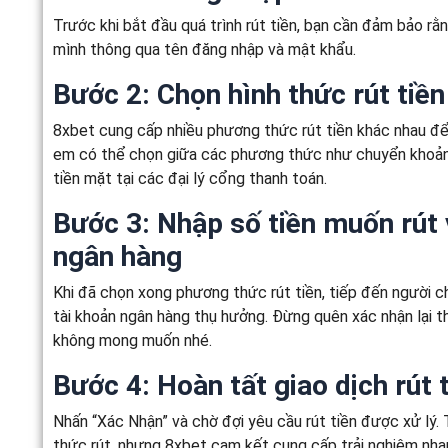
Trước khi bắt đầu quá trình rút tiền, bạn cần đảm bảo r
mình thông qua tên đăng nhập và mật khẩu.
Bước 2: Chọn hình thức rút tiền
8xbet cung cấp nhiều phương thức rút tiền khác nhau để
em có thể chọn giữa các phương thức như chuyển khoản n
tiền mặt tại các đại lý cổng thanh toán.
Bước 3: Nhập số tiền muốn rút 
ngân hàng
Khi đã chọn xong phương thức rút tiền, tiếp đến người ch
tài khoản ngân hàng thụ hưởng. Đừng quên xác nhận lại t
không mong muốn nhé.
Bước 4: Hoàn tất giao dịch rút 
Nhấn “Xác Nhận” và chờ đợi yêu cầu rút tiền được xử lý.
thức rút, nhưng 8xbet cam kết cung cấp trải nghiệm nha