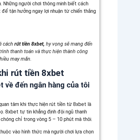
ch. Những người chơi thông minh biết cách
 để tận hưởng ngay lợi nhuận từ chiến thắng
về cách
rút tiền 8xbet,
hy vọng sẽ mang đến
trình thanh toán và thực hiện thành công
 nhiều may mắn.
hi rút tiền 8xbet
et về đến ngân hàng của tôi
uan tâm khi thực hiện rút tiền từ 8xbet là
ọ. 8xbet tự tin khẳng định đội ngũ thanh
chóng chỉ trong vòng 5 – 10 phút mà thôi.
ụ thuộc vào hình thức mà người chơi lựa chọn