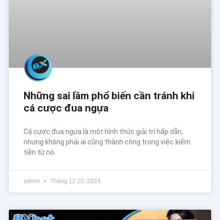
Những sai lầm phổ biến cần tránh khi
cá cược đua ngựa
Cá cược đua ngựa là một hình thức giải trí hấp dẫn,
nhưng không phải ai cũng thành công trong việc kiếm
tiền từ nó.
admin
Tháng 12 20, 2024