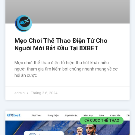
Mẹo Chơi Thể Thao Điện Tử Cho
Người Mới Bắt Đầu Tại 8XBET
Mẹo chơi thể thao điện tử hiện thu hút khá nhiều
người tham gia tìm kiếm bởi chúng nhanh mang về cơ
hội ăn cược
admin
Tháng 3 6, 2024
CÁ CƯỢC THỂ THAO