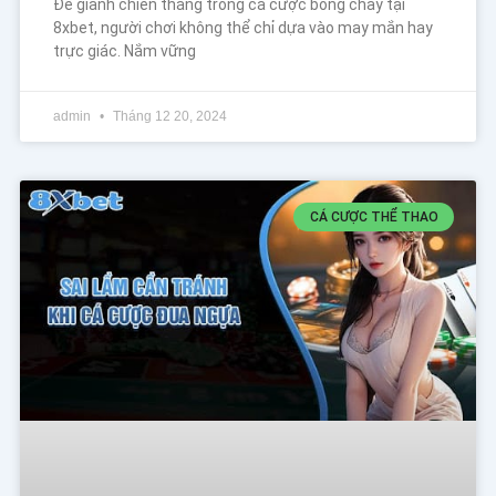
Để giành chiến thắng trong cá cược bóng chày tại
8xbet, người chơi không thể chỉ dựa vào may mắn hay
trực giác. Nắm vững
admin
Tháng 12 20, 2024
CÁ CƯỢC THỂ THAO