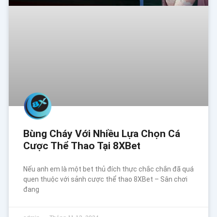
Bùng Cháy Với Nhiều Lựa Chọn Cá
Cược Thể Thao Tại 8XBet
Nếu anh em là một bet thủ đích thực chắc chắn đã quá
quen thuộc với sảnh cược thể thao 8XBet – Sân chơi
đang