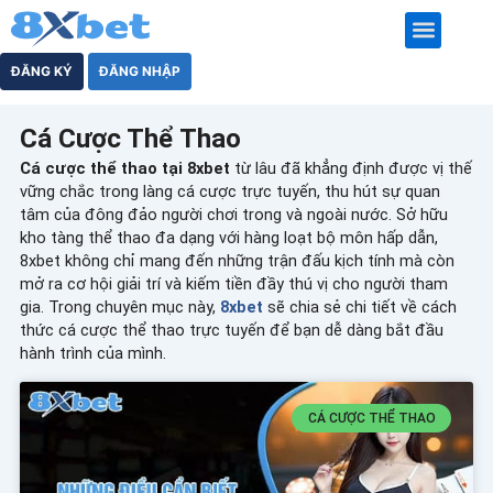
Nhảy
tới
nội
KÈO NHÀ CÁI
KÈO TÀI XỈU
CÁ CƯỢC THỂ THAO
CÁ CƯỢC BÓNG ĐÁ
LIVE CASINO
ĐĂNG KÝ
ĐĂNG NHẬP
dung
Cá Cược Thể Thao
Cá cược thể thao tại 8xbet
từ lâu đã khẳng định được vị thế
vững chắc trong làng cá cược trực tuyến, thu hút sự quan
tâm của đông đảo người chơi trong và ngoài nước. Sở hữu
kho tàng thể thao đa dạng với hàng loạt bộ môn hấp dẫn,
8xbet không chỉ mang đến những trận đấu kịch tính mà còn
mở ra cơ hội giải trí và kiếm tiền đầy thú vị cho người tham
gia. Trong chuyên mục này,
8xbet
sẽ chia sẻ chi tiết về cách
thức cá cược thể thao trực tuyến để bạn dễ dàng bắt đầu
hành trình của mình.
CÁ CƯỢC THỂ THAO