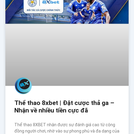
Thể thao 8xbet | Đặt cược thả ga –
Nhận về nhiều tiền cực đã
Thể thao 8XBET nhận được sự đánh giá cao từ cộng
đồng người chơi, nhờ vào sự phong phú và đa dạng của