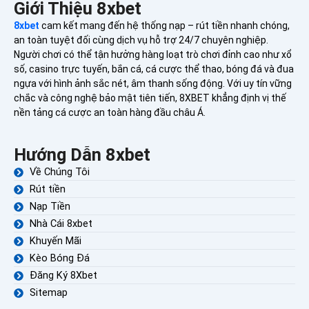
Giới Thiệu 8xbet
8xbet
cam kết mang đến hệ thống nạp – rút tiền nhanh chóng,
an toàn tuyệt đối cùng dịch vụ hỗ trợ 24/7 chuyên nghiệp.
Người chơi có thể tận hưởng hàng loạt trò chơi đỉnh cao như xổ
số, casino trực tuyến, bắn cá, cá cược thể thao, bóng đá và đua
ngựa với hình ảnh sắc nét, âm thanh sống động. Với uy tín vững
chắc và công nghệ bảo mật tiên tiến, 8XBET khẳng định vị thế
nền tảng cá cược an toàn hàng đầu châu Á.
Hướng Dẫn 8xbet
Về Chúng Tôi
Rút tiền
Nạp Tiền
Nhà Cái 8xbet
Khuyến Mãi
Kèo Bóng Đá
Đăng Ký 8Xbet
Sitemap