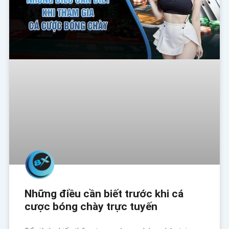
Những điều cần biết trước khi cá
cược bóng chày trực tuyến