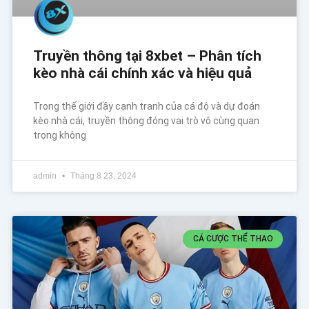
Truyền thông tại 8xbet – Phân tích
kèo nhà cái chính xác và hiệu quả
Trong thế giới đầy cạnh tranh của cá độ và dự đoán
kèo nhà cái, truyền thông đóng vai trò vô cùng quan
trọng không
admin
Tháng 8 23, 2024
CÁ CƯỢC THỂ THAO