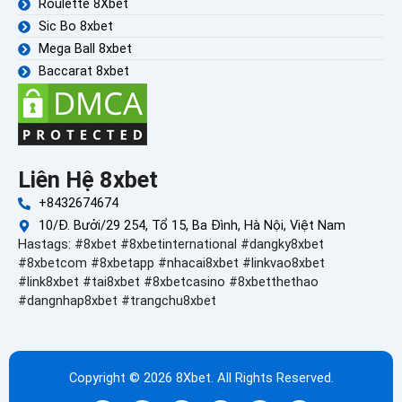
Roulette 8Xbet
Sic Bo 8xbet
Mega Ball 8xbet
Baccarat 8xbet
Liên Hệ 8xbet
+8432674674
10/Đ. Bưởi/29 254, Tổ 15, Ba Đình, Hà Nội, Việt Nam
Hastags: #8xbet #8xbetinternational #dangky8xbet
#8xbetcom #8xbetapp #nhacai8xbet #linkvao8xbet
#link8xbet #tai8xbet #8xbetcasino #8xbetthethao
#dangnhap8xbet #trangchu8xbet
Copyright ©
2026
8Xbet. All Rights Reserved.