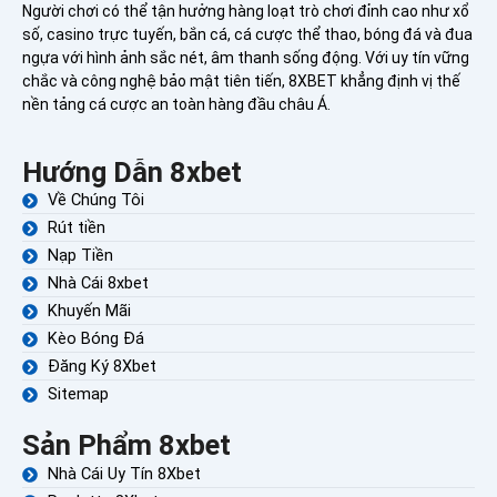
Người chơi có thể tận hưởng hàng loạt trò chơi đỉnh cao như xổ
số, casino trực tuyến, bắn cá, cá cược thể thao, bóng đá và đua
ngựa với hình ảnh sắc nét, âm thanh sống động. Với uy tín vững
chắc và công nghệ bảo mật tiên tiến, 8XBET khẳng định vị thế
nền tảng cá cược an toàn hàng đầu châu Á.
Hướng Dẫn 8xbet
Về Chúng Tôi
Rút tiền
Nạp Tiền
Nhà Cái 8xbet
Khuyến Mãi
Kèo Bóng Đá
Đăng Ký 8Xbet
Sitemap
Sản Phẩm 8xbet
Nhà Cái Uy Tín 8Xbet