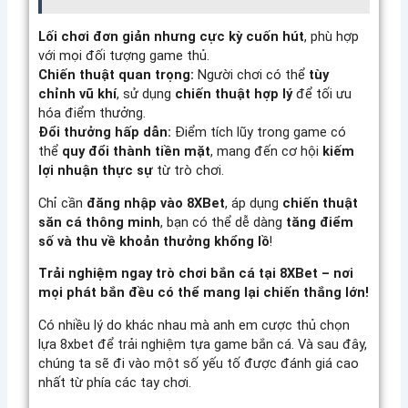
Lối chơi đơn giản nhưng cực kỳ cuốn hút
, phù hợp
với mọi đối tượng game thủ.
Chiến thuật quan trọng:
Người chơi có thể
tùy
chỉnh vũ khí
, sử dụng
chiến thuật hợp lý
để tối ưu
hóa điểm thưởng.
Đổi thưởng hấp dẫn:
Điểm tích lũy trong game có
thể
quy đổi thành tiền mặt
, mang đến cơ hội
kiếm
lợi nhuận thực sự
từ trò chơi.
Chỉ cần
đăng nhập vào 8XBet
, áp dụng
chiến thuật
săn cá thông minh
, bạn có thể dễ dàng
tăng điểm
số và thu về khoản thưởng khổng lồ
!
Trải nghiệm ngay trò chơi bắn cá tại 8XBet – nơi
mọi phát bắn đều có thể mang lại chiến thắng lớn!
Có nhiều lý do khác nhau mà anh em cược thủ chọn
lựa 8xbet để trải nghiệm tựa game bắn cá. Và sau đây,
chúng ta sẽ đi vào một số yếu tố được đánh giá cao
nhất từ phía các tay chơi.