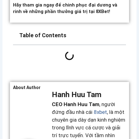
Hãy tham gia ngay để chinh phục đại dương và
rinh về những phần thưởng giá trị tại 8XBet!
Table of Contents
About Author
Hanh Huu Tam
CEO Hanh Huu Tam
, người
đứng đầu nhà cái
8xbet
, là một
chuyên gia dày dạn kinh nghiệm
trong lĩnh vực cá cược và giải
trí trực tuyến. Với tầm nhìn