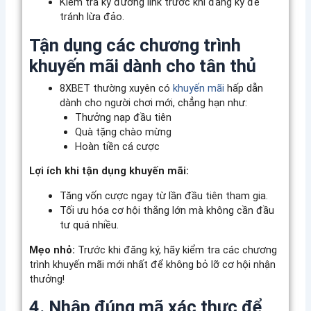
Kiểm tra kỹ đường link trước khi đăng ký để
tránh lừa đảo.
Tận dụng các chương trình
khuyến mãi dành cho tân thủ
8XBET thường xuyên có
khuyến mãi
hấp dẫn
dành cho người chơi mới, chẳng hạn như:
Thưởng nạp đầu tiên
Quà tặng chào mừng
Hoàn tiền cá cược
Lợi ích khi tận dụng khuyến mãi:
Tăng vốn cược ngay từ lần đầu tiên tham gia.
Tối ưu hóa cơ hội thắng lớn mà không cần đầu
tư quá nhiều.
Mẹo nhỏ:
Trước khi đăng ký, hãy kiểm tra các chương
trình khuyến mãi mới nhất để không bỏ lỡ cơ hội nhận
thưởng!
4. Nhập đúng mã xác thực để