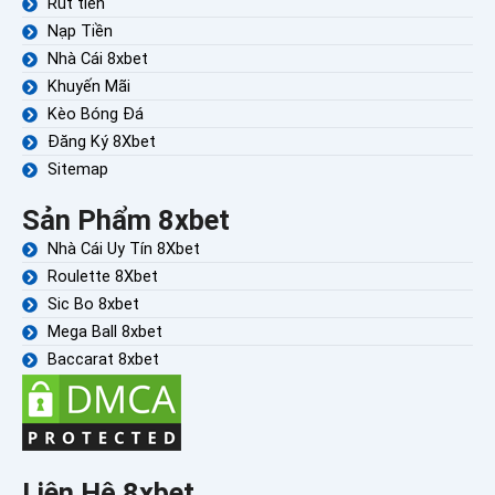
Rút tiền
Nạp Tiền
Nhà Cái 8xbet
Khuyến Mãi
Kèo Bóng Đá
Đăng Ký 8Xbet
Sitemap
Sản Phẩm 8xbet
Nhà Cái Uy Tín 8Xbet
Roulette 8Xbet
Sic Bo 8xbet
Mega Ball 8xbet
Baccarat 8xbet
Liên Hệ 8xbet