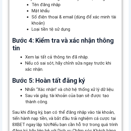
Tên đăng nhập
Mật khẩu
Số điện thoại & email (dùng để xác minh tài
khoản)
Loại tiền tệ sử dụng
Bước 4: Kiểm tra và xác nhận thông
tin
Xem lại tất cả thông tin đã nhập.
Nếu có sai sót, hãy chỉnh sửa ngay trước khi
xác nhận.
Bước 5: Hoàn tất đăng ký
Nhấn “Xác nhận” và chờ hệ thống xử lý dữ liệu.
Sau vài giây, tài khoản của bạn sẽ được tạo
thành công.
Sau khi đăng ký, bạn có thể đăng nhập vào tài khoản,
tiến hành nạp tiền, và bắt đầu trải nghiệm cá cược tại
8XBET ngay lập tức!Nếu bạn cần hỗ trợ trong quá trình
đăng ký, hãy liên hệ với Dịch vụ Chăm sóc Khách hàng