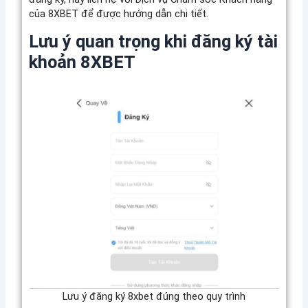
của 8XBET để được hướng dẫn chi tiết.
Lưu ý quan trọng khi đăng ký tài
khoản 8XBET
Lưu ý đăng ký 8xbet đúng theo quy trình