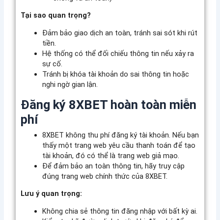
Tại sao quan trọng?
Đảm bảo giao dịch an toàn, tránh sai sót khi rút
tiền.
Hệ thống có thể đối chiếu thông tin nếu xảy ra
sự cố.
Tránh bị khóa tài khoản do sai thông tin hoặc
nghi ngờ gian lận.
Đăng ký 8XBET hoàn toàn miễn
phí
8XBET không thu phí đăng ký tài khoản. Nếu bạn
thấy một trang web yêu cầu thanh toán để tạo
tài khoản, đó có thể là trang web giả mạo.
Để đảm bảo an toàn thông tin, hãy truy cập
đúng trang web chính thức của 8XBET.
Lưu ý quan trọng:
Không chia sẻ thông tin đăng nhập với bất kỳ ai.