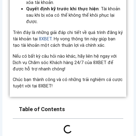
xóa tài khoản.
Quyết định kỹ trước khi thực hiện
: Tài khoản
sau khi bị xóa có thể không thể khôi phục lại
được.
Trên đây là những giải đáp chi tiết về quá trình đăng ký
tài khoản tại
8XBET
. Hy vọng thông tin này giúp bạn
tạo tài khoản một cách thuận lợi và chính xác.
Nếu có bất kỳ câu hỏi nào khác, hãy liên hệ ngay với
Dịch vụ Chăm sóc Khách hàng 24/7 của 8XBET để
được hỗ trợ nhanh chóng!
Chúc bạn thành công và có những trải nghiệm cá cược
tuyệt vời tại 8XBET!
Table of Contents