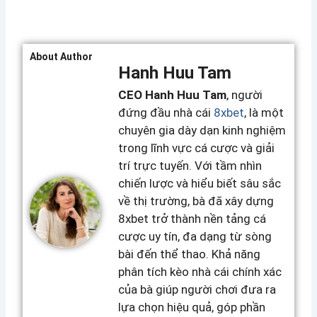
About Author
Hanh Huu Tam
CEO Hanh Huu Tam
, người
đứng đầu nhà cái
8xbet
, là một
chuyên gia dày dạn kinh nghiệm
trong lĩnh vực cá cược và giải
trí trực tuyến. Với tầm nhìn
chiến lược và hiểu biết sâu sắc
về thị trường, bà đã xây dựng
8xbet trở thành nền tảng cá
cược uy tín, đa dạng từ sòng
bài đến thể thao. Khả năng
phân tích kèo nhà cái chính xác
của bà giúp người chơi đưa ra
lựa chọn hiệu quả, góp phần