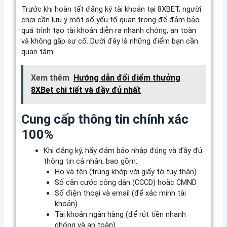
Trước khi hoàn tất đăng ký tài khoản tại 8XBET, người
chơi cần lưu ý một số yếu tố quan trọng để đảm bảo
quá trình tạo tài khoản diễn ra nhanh chóng, an toàn
và không gặp sự cố. Dưới đây là những điểm bạn cần
quan tâm:
Xem thêm
Hướng dẫn đổi điểm thưởng
8XBet chi tiết và đầy đủ nhất
Cung cấp thông tin chính xác
100%
Khi đăng ký, hãy đảm bảo nhập đúng và đầy đủ
thông tin cá nhân, bao gồm:
Họ và tên (trùng khớp với giấy tờ tùy thân)
Số căn cước công dân (CCCD) hoặc CMND
Số điện thoại và email (để xác minh tài
khoản)
Tài khoản ngân hàng (để rút tiền nhanh
chóng và an toàn)