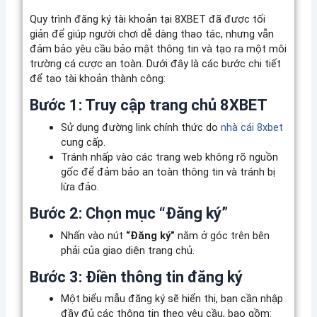
Quy trình đăng ký tài khoản tại 8XBET đã được tối
giản để giúp người chơi dễ dàng thao tác, nhưng vẫn
đảm bảo yêu cầu bảo mật thông tin và tạo ra một môi
trường cá cược an toàn. Dưới đây là các bước chi tiết
để tạo tài khoản thành công:
Bước 1: Truy cập trang chủ 8XBET
Sử dụng đường link chính thức do
nhà cái 8xbet
cung cấp.
Tránh nhấp vào các trang web không rõ nguồn
gốc để đảm bảo an toàn thông tin và tránh bị
lừa đảo.
Bước 2: Chọn mục “Đăng ký”
Nhấn vào nút
“Đăng ký”
nằm ở góc trên bên
phải của giao diện trang chủ.
Bước 3: Điền thông tin đăng ký
Một biểu mẫu đăng ký sẽ hiển thị, bạn cần nhập
đầy đủ các thông tin theo yêu cầu, bao gồm: