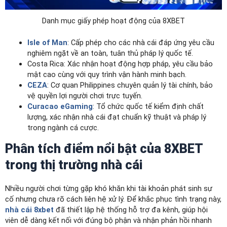
Danh mục giấy phép hoạt động của 8XBET
Isle of Man
: Cấp phép cho các nhà cái đáp ứng yêu cầu
nghiêm ngặt về an toàn, tuân thủ pháp lý quốc tế.
Costa Rica: Xác nhận hoạt động hợp pháp, yêu cầu bảo
mật cao cùng với quy trình vận hành minh bạch.
CEZA
: Cơ quan Philippines chuyên quản lý tài chính, bảo
vệ quyền lợi người chơi trực tuyến.
Curacao eGaming
: Tổ chức quốc tế kiểm định chất
lượng, xác nhận nhà cái đạt chuẩn kỹ thuật và pháp lý
trong ngành cá cược.
Phân tích điểm nổi bật của 8XBET
trong thị trường nhà cái
Nhiều người chơi từng gặp khó khăn khi tài khoản phát sinh sự
cố nhưng chưa rõ cách liên hệ xử lý. Để khắc phục tình trạng này,
nhà cái 8xbet
đã thiết lập hệ thống hỗ trợ đa kênh, giúp hội
viên dễ dàng kết nối với đúng bộ phận và nhận phản hồi nhanh