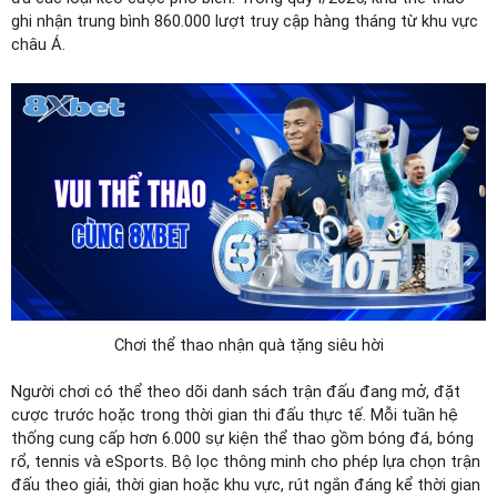
ghi nhận trung bình 860.000 lượt truy cập hàng tháng từ khu vực
châu Á.
Chơi thể thao nhận quà tặng siêu hời
Người chơi có thể theo dõi danh sách trận đấu đang mở, đặt
cược trước hoặc trong thời gian thi đấu thực tế. Mỗi tuần hệ
thống cung cấp hơn 6.000 sự kiện thể thao gồm bóng đá, bóng
rổ, tennis và eSports. Bộ lọc thông minh cho phép lựa chọn trận
đấu theo giải, thời gian hoặc khu vực, rút ngắn đáng kể thời gian