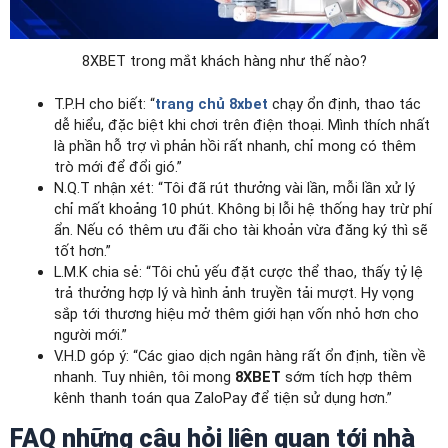
8XBET trong mắt khách hàng như thế nào?
T.P.H cho biết: “
trang chủ 8xbet
chạy ổn định, thao tác
dễ hiểu, đặc biệt khi chơi trên điện thoại. Mình thích nhất
là phần hỗ trợ vì phản hồi rất nhanh, chỉ mong có thêm
trò mới để đổi gió.”
N.Q.T nhận xét: “Tôi đã rút thưởng vài lần, mỗi lần xử lý
chỉ mất khoảng 10 phút. Không bị lỗi hệ thống hay trừ phí
ẩn. Nếu có thêm ưu đãi cho tài khoản vừa đăng ký thì sẽ
tốt hơn.”
L.M.K chia sẻ: “Tôi chủ yếu đặt cược thể thao, thấy tỷ lệ
trả thưởng hợp lý và hình ảnh truyền tải mượt. Hy vọng
sắp tới thương hiệu mở thêm giới hạn vốn nhỏ hơn cho
người mới.”
V.H.D góp ý: “Các giao dịch ngân hàng rất ổn định, tiền về
nhanh. Tuy nhiên, tôi mong
8XBET
sớm tích hợp thêm
kênh thanh toán qua ZaloPay để tiện sử dụng hơn.”
FAQ những câu hỏi liên quan tới nhà