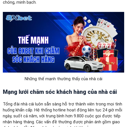
chóng, minh bạch.
Những thế mạnh thường thấy của nhà cái
Mạng lưới chăm sóc khách hàng của nhà cái
Tổng đài nhà cái luôn sẵn sàng hỗ trợ thành viên trong mọi tình
huống khẩn cấp. Hệ thống hotline hoạt động liên tục 24 giờ mỗi
ngày, suốt cả năm, với trung bình hơn 9.800 cuộc gọi được tiếp
nhận hàng tháng. Các vấn đề thường được phản ánh gồm giao