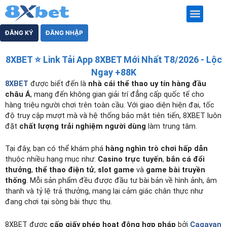
Nhảy
tới
nội
KÈO NHÀ CÁI
KÈO TÀI XỈU
CÁ CƯỢC THỂ THAO
CÁ CƯỢC BÓNG ĐÁ
LIVE CASINO
ĐĂNG KÝ
ĐĂNG NHẬP
dung
8XBET ⭐️ Link Tải App 8XBET Mới Nhất T8/2026 - Lộc
Ngay +88K
8XBET
được biết đến là
nhà cái thể thao uy tín hàng đầu
châu Á
, mang đến không gian giải trí đẳng cấp quốc tế cho
hàng triệu người chơi trên toàn cầu. Với giao diện hiện đại, tốc
độ truy cập mượt mà và hệ thống bảo mật tiên tiến, 8XBET luôn
đặt
chất lượng trải nghiệm người dùng
làm trung tâm.
Tại đây, bạn có thể khám phá
hàng nghìn trò chơi hấp dẫn
thuộc nhiều hạng mục như:
Casino trực tuyến
,
bắn cá đổi
thưởng
,
thể thao điện tử
,
slot game
và
game bài truyền
thống
. Mỗi sản phẩm đều được đầu tư bài bản về hình ảnh, âm
thanh và tỷ lệ trả thưởng, mang lại cảm giác chân thực như
đang chơi tại sòng bài thực thụ.
8XBET được
cấp giấy phép hoạt động hợp pháp
bởi
Cagayan