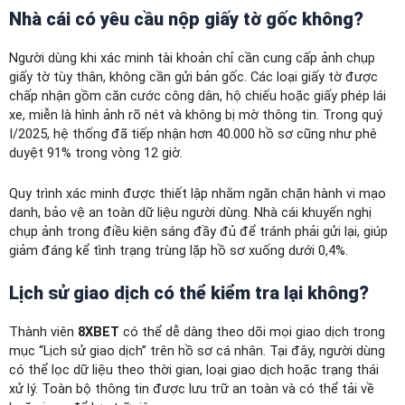
Nhà cái có yêu cầu nộp giấy tờ gốc không?
Người dùng khi xác minh tài khoản chỉ cần cung cấp ảnh chụp
giấy tờ tùy thân, không cần gửi bản gốc. Các loại giấy tờ được
chấp nhận gồm căn cước công dân, hộ chiếu hoặc giấy phép lái
xe, miễn là hình ảnh rõ nét và không bị mờ thông tin. Trong quý
I/2025, hệ thống đã tiếp nhận hơn 40.000 hồ sơ cũng như phê
duyệt 91% trong vòng 12 giờ.
Quy trình xác minh được thiết lập nhằm ngăn chặn hành vi mạo
danh, bảo vệ an toàn dữ liệu người dùng. Nhà cái khuyến nghị
chụp ảnh trong điều kiện sáng đầy đủ để tránh phải gửi lại, giúp
giảm đáng kể tình trạng trùng lặp hồ sơ xuống dưới 0,4%.
Lịch sử giao dịch có thể kiểm tra lại không?
Thành viên
8XBET
có thể dễ dàng theo dõi mọi giao dịch trong
mục “Lịch sử giao dịch” trên hồ sơ cá nhân. Tại đây, người dùng
có thể lọc dữ liệu theo thời gian, loại giao dịch hoặc trạng thái
xử lý. Toàn bộ thông tin được lưu trữ an toàn và có thể tải về