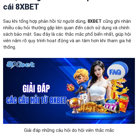
cái 8XBET
Sau khi tổng hợp phản hồi từ người dùng,
8XBET
cũng ghi nhận
nhiều câu hỏi thường gặp liên quan đến cách sử dụng và chính
sách bảo mật. Sau đây là các thắc mắc phổ biến nhất, giúp hội
viên nắm rõ quy trình hoạt động và an tâm hơn khi tham gia hệ
thống.
Giải đáp những câu hỏi do hội viên thắc mắc