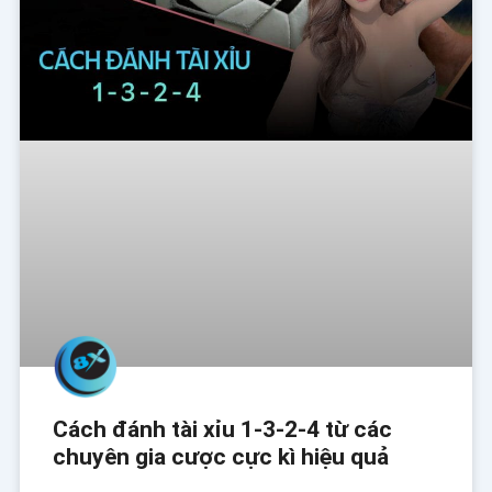
Cách đánh tài xỉu 1-3-2-4 từ các
chuyên gia cược cực kì hiệu quả