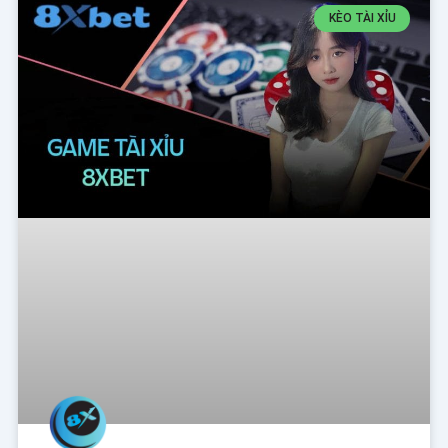
KÈO TÀI XỈU