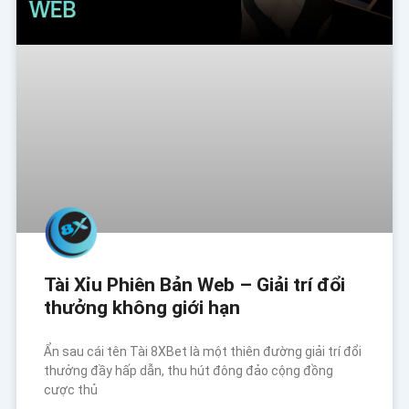
Tài Xỉu Phiên Bản Web – Giải trí đổi
thưởng không giới hạn
Ẩn sau cái tên Tài 8XBet là một thiên đường giải trí đổi
thưởng đầy hấp dẫn, thu hút đông đảo cộng đồng
cược thủ