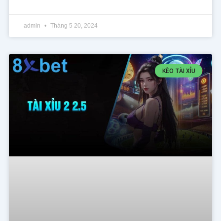
admin
Tháng 5 20, 2024
KÈO TÀI XỈU