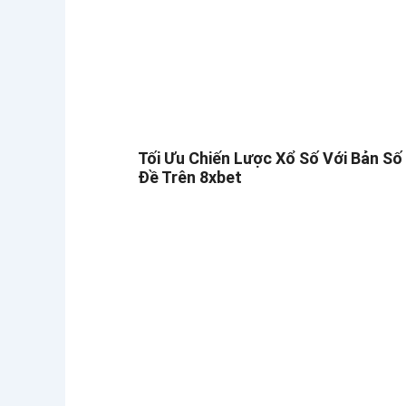
Tối Ưu Chiến Lược Xổ Số Với Bản Số
Đề Trên 8xbet