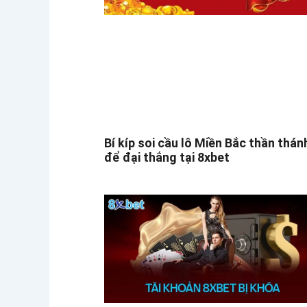
Bí kíp soi cầu lô Miền Bắc thần thán
để đại thắng tại 8xbet