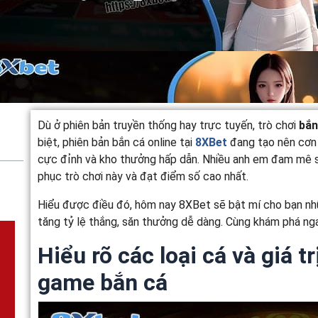
Dù ở phiên bản truyền thống hay trực tuyến, trò chơi
bắn
biệt, phiên bản bắn cá online tại
8XBet
đang tạo nên cơn 
cực đỉnh và kho thưởng hấp dẫn. Nhiều anh em đam mê 
phục trò chơi này và đạt điểm số cao nhất.
Hiểu được điều đó, hôm nay 8XBet sẽ bật mí cho bạn nh
tăng tỷ lệ thắng, săn thưởng dễ dàng. Cùng khám phá ng
Hiểu rõ các loại cá và giá 
game bắn cá