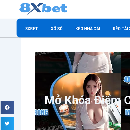
Nhảy
tới
nội
dung
8XBET
XỔ SỐ
KÈO NHÀ CÁI
KÈO TÀI 
Mở Khóa Điểm C