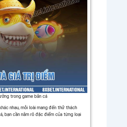
thưởng trong game bắn cá
 khác nhau, mỗi loài mang đến thử thách
á, bạn cần nắm rõ đặc điểm của từng loại