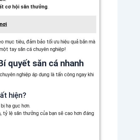
ất cơ hội săn thưởng
.
nơi
theo mục tiêu, đảm bảo tối ưu hiệu quả bắn mà
 một tay săn cá chuyên nghiệp!
 Bí quyết săn cá nhanh
chuyên nghiệp áp dụng là tấn công ngay khi
ất hiện?
 bị hạ gục hơn.
ện, tỷ lệ săn thưởng của bạn sẽ cao hơn đáng