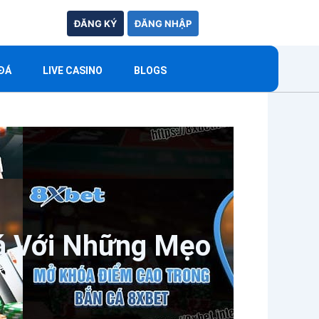
ĐĂNG KÝ
ĐĂNG NHẬP
ĐÁ
LIVE CASINO
BLOGS
á Với Những Mẹo