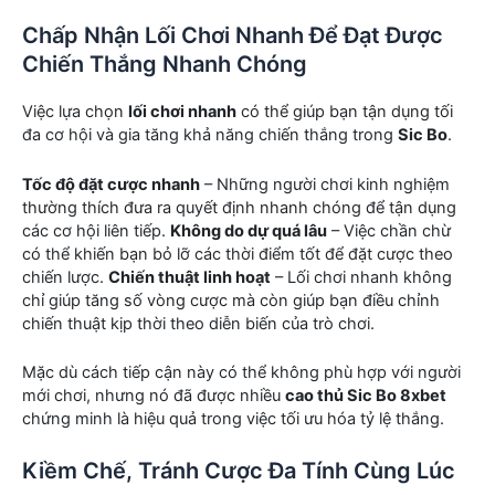
Chấp Nhận Lối Chơi Nhanh Để Đạt Được
Chiến Thắng Nhanh Chóng
Việc lựa chọn
lối chơi nhanh
có thể giúp bạn tận dụng tối
đa cơ hội và gia tăng khả năng chiến thắng trong
Sic Bo
.
Tốc độ đặt cược nhanh
– Những người chơi kinh nghiệm
thường thích đưa ra quyết định nhanh chóng để tận dụng
các cơ hội liên tiếp.
Không do dự quá lâu
– Việc chần chừ
có thể khiến bạn bỏ lỡ các thời điểm tốt để đặt cược theo
chiến lược.
Chiến thuật linh hoạt
– Lối chơi nhanh không
chỉ giúp tăng số vòng cược mà còn giúp bạn điều chỉnh
chiến thuật kịp thời theo diễn biến của trò chơi.
Mặc dù cách tiếp cận này có thể không phù hợp với người
mới chơi, nhưng nó đã được nhiều
cao thủ Sic Bo 8xbet
chứng minh là hiệu quả trong việc tối ưu hóa tỷ lệ thắng.
Kiềm Chế, Tránh Cược Đa Tính Cùng Lúc