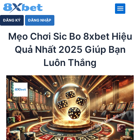
Nhảy
tới
nội
KÈO NHÀ CÁI
KÈO TÀI XỈU
CÁ CƯỢC THỂ THAO
CÁ CƯỢC BÓNG ĐÁ
LIVE CASINO
ĐĂNG KÝ
ĐĂNG NHẬP
dung
Mẹo Chơi Sic Bo 8xbet Hiệu
Quả Nhất 2025 Giúp Bạn
Luôn Thắng