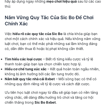
hãy áp dụng ngay những
mẹo chơi hiệu quả
sau từ các cao
thủ:
Nắm Vững Quy Tắc Của Sic Bo Để Chơi
Chính Xác
Việc
hiểu rõ các quy tắc của Sic Bo
là chìa khóa giúp bạn
chơi một cách chính xác và hiệu quả. Nếu không nắm vững
luật chơi, bạn có thể mắc phải những sai lầm không đáng
có, dẫn đến thua lỗ hoặc bị phạt không cần thiết.
Tìm hiểu các loại cược
– Biết rõ từng kiểu cược và tỷ lệ
thanh toán giúp bạn lựa chọn chiến lược hợp lý.
Hiểu cơ chế tung xúc xắc
– Kết quả hoàn toàn ngẫu nhiên,
không bị ảnh hưởng bởi các lần tung trước đó.
Nắm bắt quy tắc nhà cái 8xbet
– Mỗi sòng bạc có thể có
những quy định riêng về tỷ lệ cược và cách đặt cược.
Ưu tiên học luật chơi ngay từ đầu sẽ giúp bạn có nền tảng
vững chắc, dễ dàng điều hướng trò chơi và tăng cơ hội
chiến thắng trong
Sic Bo 8xbet
.