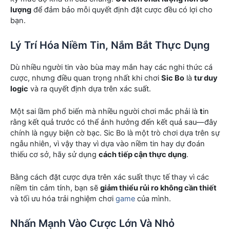
lượng
để đảm bảo mỗi quyết định đặt cược đều có lợi cho
bạn.
Lý Trí Hóa Niềm Tin, Nắm Bắt Thực Dụng
Dù nhiều người tin vào bùa may mắn hay các nghi thức cá
cược, nhưng điều quan trọng nhất khi chơi
Sic Bo
là
tư duy
logic
và ra quyết định dựa trên xác suất.
Một sai lầm phổ biến mà nhiều người chơi mắc phải là
t
in
rằng kết quả trước có thể ảnh hưởng đến kết quả sau—đây
chính là ngụy biện cờ bạc. Sic Bo là một trò chơi dựa trên sự
ngẫu nhiên, vì vậy thay vì dựa vào niềm tin hay dự đoán
thiếu cơ sở, hãy sử dụng
cách tiếp cận thực dụng
.
Bằng cách đặt cược dựa trên xác suất thực tế thay vì các
niềm tin cảm tính, bạn sẽ
giảm thiểu rủi ro không cần thiết
và tối ưu hóa trải nghiệm chơi
game
của mình.
Nhấn Mạnh Vào Cược Lớn Và Nhỏ