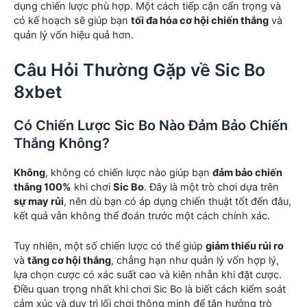
dụng chiến lược phù hợp. Một cách tiếp cận cẩn trọng và
có kế hoạch sẽ giúp bạn
tối đa hóa cơ hội chiến thắng
và
quản lý vốn hiệu quả hơn.
Câu Hỏi Thường Gặp về Sic Bo
8xbet
Có Chiến Lược Sic Bo Nào Đảm Bảo Chiến
Thắng Không?
Không
, không có chiến lược nào giúp bạn
đảm bảo chiến
thắng 100%
khi chơi
Sic Bo
. Đây là một trò chơi dựa trên
sự may rủi
, nên dù bạn có áp dụng chiến thuật tốt đến đâu,
kết quả vẫn không thể đoán trước một cách chính xác.
Tuy nhiên, một số chiến lược có thể giúp
giảm thiểu rủi ro
và
tăng cơ hội thắng
, chẳng hạn như quản lý vốn hợp lý,
lựa chọn cược có xác suất cao và kiên nhẫn khi đặt cược.
Điều quan trọng nhất khi chơi Sic Bo là biết cách kiểm soát
cảm xúc và duy trì lối chơi thông minh để tận hưởng trò