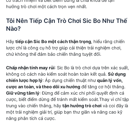
có trách nhiệm và biết điểm dừng là chìa khóa để tận
hưởng trò chơi một cách trọn vẹn nhất.
Tôi Nên Tiếp Cận Trò Chơi Sic Bo Như Thế
Nào?
Hãy
tiếp cận Sic Bo một cách thận trọng
, hiểu rằng chiến
lược chỉ là công cụ hỗ trợ giúp cải thiện trải nghiệm chơi,
chứ không thể đảm bảo chiến thắng tuyệt đối.
Chấp nhận tính may rủi
: Sic Bo là trò chơi dựa trên xác suất,
không có cách nào kiểm soát hoàn toàn kết quả.
Sử dụng
chiến lược hợp lý
: Áp dụng chiến thuật như
quản lý vốn,
cược an toàn, và theo dõi xu hướng
để tăng cơ hội thắng.
Giữ vững tâm lý
: Đừng để cảm xúc chi phối quyết định cá
cược, biết điểm dừng để tránh mất kiểm soát.Thay vì chỉ tập
trung vào chiến thắng, hãy
tận hưởng trò chơi
và coi đây là
một trải nghiệm giải trí, giúp bạn thư giãn và nâng cao kỹ
năng phân tích cá cược.