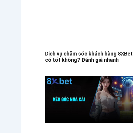
Dịch vụ chăm sóc khách hàng 8XBet
có tốt không? Đánh giá nhanh