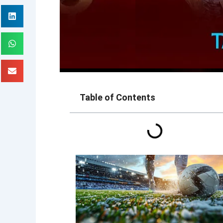
Table of Contents