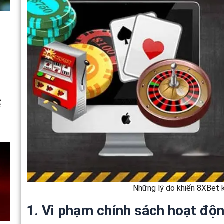
ể
Những lý do khiến 8XBet 
1. Vi phạm chính sách hoạt độ