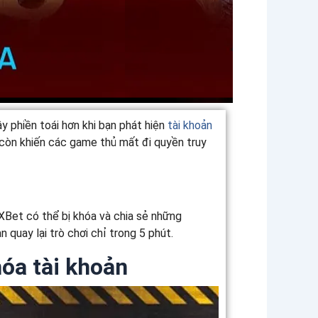
y phiền toái hơn khi bạn phát hiện
tài khoản
còn khiến các game thủ mất đi quyền truy
 8XBet có thể bị khóa và chia sẻ những
quay lại trò chơi chỉ trong 5 phút.
óa tài khoản