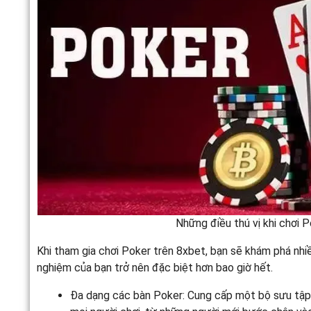
Những điều thú vị khi chơi 
Khi tham gia chơi Poker trên 8xbet, bạn sẽ khám phá nhiề
nghiệm của bạn trở nên đặc biệt hơn bao giờ hết.
Đa dạng các bàn Poker: Cung cấp một bộ sưu tập