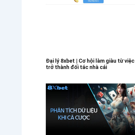
Đại lý 8xbet | Cơ hội làm giàu từ việc
trở thành đối tác nhà cái