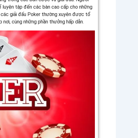
để luyện tập đến các bàn cao cấp cho những
a, các giải đấu Poker thường xuyên được tổ
ắp nơi, cùng những phần thưởng hấp dẫn.