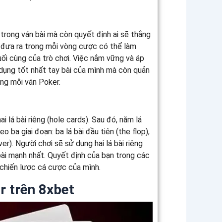
trong ván bài mà còn quyết định ai sẽ thắng
n đưa ra trong mỗi vòng cược có thể làm
ối cùng của trò chơi. Việc nắm vững và áp
 dụng tốt nhất tay bài của mình mà còn quản
ong mỗi ván Poker.
 lá bài riêng (hole cards). Sau đó, năm lá
 ba giai đoạn: ba lá bài đầu tiên (the flop),
ver). Người chơi sẽ sử dụng hai lá bài riêng
bài mạnh nhất. Quyết định của bạn trong các
chiến lược cá cược của mình.
r trên 8xbet