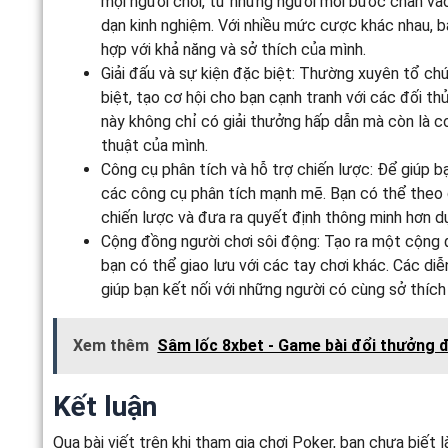
mọi người chơi, từ những người mới bước chân vào
dạn kinh nghiệm. Với nhiều mức cược khác nhau, b
hợp với khả năng và sở thích của mình.
Giải đấu và sự kiện đặc biệt: Thường xuyên tổ chứ
biệt, tạo cơ hội cho bạn cạnh tranh với các đối thủ
này không chỉ có giải thưởng hấp dẫn mà còn là c
thuật của mình.
Công cụ phân tích và hỗ trợ chiến lược: Để giúp 
các công cụ phân tích mạnh mẽ. Bạn có thể theo d
chiến lược và đưa ra quyết định thông minh hơn dự
Cộng đồng người chơi sôi động: Tạo ra một cộng đ
bạn có thể giao lưu với các tay chơi khác. Các di
giúp bạn kết nối với những người có cùng sở thích
Xem thêm
Sâm lốc 8xbet - Game bài đổi thưởng đ
Kết luận
Qua bài viết trên khi tham gia chơi Poker, bạn chưa biết 