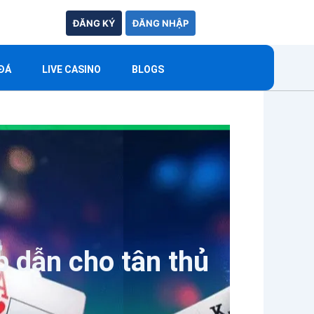
ĐĂNG KÝ
ĐĂNG NHẬP
ĐÁ
LIVE CASINO
BLOGS
p dẫn cho tân thủ