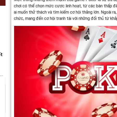
chơi có thể chọn mức cược linh hoạt, từ các bàn thấp 
ai muốn thử thách và tìm kiếm cơ hội thắng lớn. Ngoài r
chức, mang đến cơ hội tranh tài với những đối thủ từ kh
ết