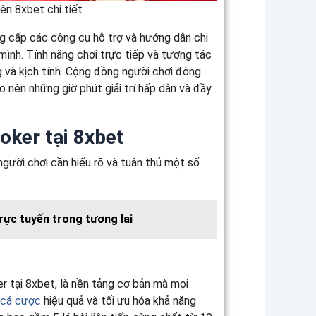
ên 8xbet chi tiết
g cấp các công cụ hỗ trợ và hướng dẫn chi
 mình. Tính năng chơi trực tiếp và tương tác
 và kịch tính. Cộng đồng người chơi đông
 nên những giờ phút giải trí hấp dẫn và đầy
oker tại 8xbet
gười chơi cần hiểu rõ và tuân thủ một số
rực tuyến trong tương lai
er tại 8xbet, là nền tảng cơ bản mà mọi
 cá cược
hiệu quả và tối ưu hóa khả năng