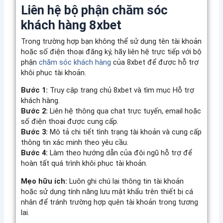
Liên hệ bộ phận chăm sóc
khách hàng 8xbet
Trong trường hợp bạn không thể sử dụng tên tài khoản
hoặc số điện thoại đăng ký, hãy liên hệ trực tiếp với bộ
phận
chăm sóc khách hàng
của 8xbet để được hỗ trợ
khôi phục tài khoản.
Bước 1:
Truy cập trang chủ 8xbet và tìm mục Hỗ trợ
khách hàng.
Bước 2:
Liên hệ thông qua chat trực tuyến, email hoặc
số điện thoại được cung cấp.
Bước 3:
Mô tả chi tiết tình trạng tài khoản và cung cấp
thông tin xác minh theo yêu cầu.
Bước 4:
Làm theo hướng dẫn của đội ngũ hỗ trợ để
hoàn tất quá trình khôi phục tài khoản.
Mẹo hữu ích:
Luôn ghi chú lại thông tin tài khoản
hoặc sử dụng tính năng lưu mật khẩu trên thiết bị cá
nhân để tránh trường hợp quên tài khoản trong tương
lai.