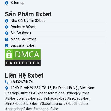
Sitemap
Sản Phẩm 8xbet
Nhà Cái Uy Tín 8Xbet
Roulette 8Xbet
Sic Bo 8xbet
Mega Ball 8xbet
Baccarat 8xbet
Liên Hệ 8xbet
+8432674674
10/Đ. Bưởi/29 254, Tổ 15, Ba Đình, Hà Nội, Việt Nam
Hastags: #8xbet #8xbetinternational #dangky8xbet
#8xbetcom #8xbetapp #nhacai8xbet #linkvao8xbet
#link8xbet #tai8xbet #8xbetcasino #8xbetthethao
#dangnhap8xbet #trangchu8xbet