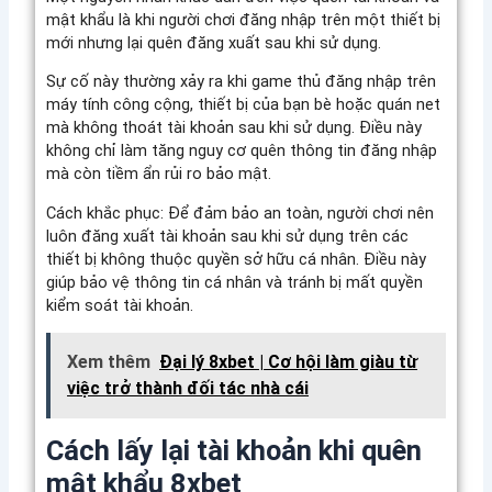
mật khẩu là khi người chơi đăng nhập trên một thiết bị
mới nhưng lại quên đăng xuất sau khi sử dụng.
Sự cố này thường xảy ra khi game thủ đăng nhập trên
máy tính công cộng, thiết bị của bạn bè hoặc quán net
mà không thoát tài khoản sau khi sử dụng. Điều này
không chỉ làm tăng nguy cơ quên thông tin đăng nhập
mà còn tiềm ẩn rủi ro bảo mật.
Cách khắc phục: Để đảm bảo an toàn, người chơi nên
luôn đăng xuất tài khoản sau khi sử dụng trên các
thiết bị không thuộc quyền sở hữu cá nhân. Điều này
giúp bảo vệ thông tin cá nhân và tránh bị mất quyền
kiểm soát tài khoản.
Xem thêm
Đại lý 8xbet | Cơ hội làm giàu từ
việc trở thành đối tác nhà cái
Cách lấy lại tài khoản khi quên
mật khẩu 8xbet