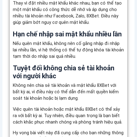
Thay vì đặt nhiều mật khẩu khác nhau, bạn có thể tạo
một mật khẩu có công thức dễ nhớ và áp dụng cho
nhiều tài khoản như Facebook, Zalo, 8XBet. Điều này
giúp giảm bớt nguy cơ quên mật khẩu.
Hạn chế nhập sai mật khẩu nhiều lần
Nếu quên mật khẩu, không nên cố gắng nhập đi nhập
lại nhiều lần, vì hệ thống có thể tự động khóa tài khoản
tạm thời do nhập sai quá nhiều.
Tuyệt đối không chia sẻ tài khoản
với người khác
Không nên chia sẻ tài khoản và mật khẩu 8XBet với
bất kỳ ai, vì điều này có thể dẫn đến mất quyền kiểm
soát tài khoản hoặc bị lạm dụng.
Việc quên tài khoản hoặc mật khẩu 8XBet có thể xảy
ra với bất kỳ ai. Tuy nhiên, điều quan trọng là bạn biết
cách khắc phục nhanh chóng và phòng tránh hiệu quả.
Hy vọng bài viết này đã cung cấp cho bạn những thông