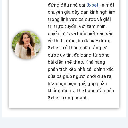
đứng đầu nhà cái
8xbet
, là một
chuyên gia dày dạn kinh nghiệm
trong lĩnh vực cá cược và giải
trí trực tuyến. Với tầm nhìn
chiến lược và hiểu biết sâu sắc
về thị trường, bà đã xây dựng
8xbet trở thành nền tảng cá
cược uy tín, đa dạng từ sòng
bài đến thể thao. Khả năng
phân tích kèo nhà cái chính xác
của bà giúp người chơi đưa ra
lựa chọn hiệu quả, góp phần
khẳng định vị thế hàng đầu của
8xbet trong ngành.