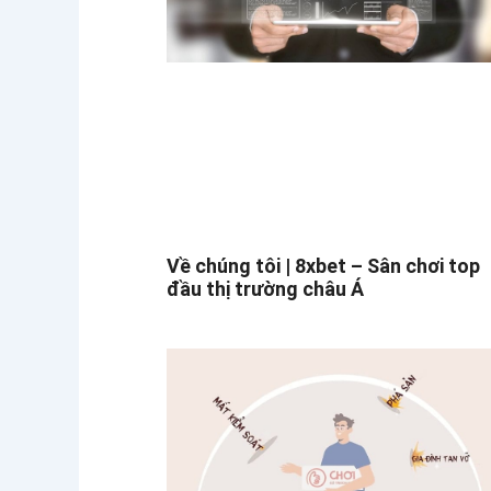
Về chúng tôi | 8xbet – Sân chơi top
đầu thị trường châu Á