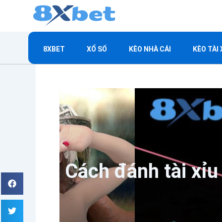
Nhảy
tới
nội
dung
8XBET
XỔ SỐ
KÈO NHÀ CÁI
KÈO TÀI 
Cách đánh tài xỉu