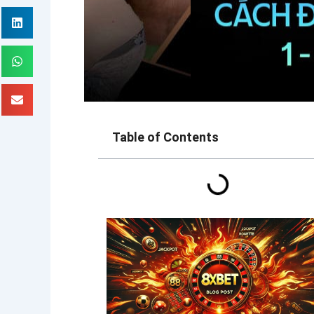
Table of Contents