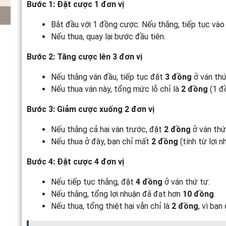
Bước 1: Đặt cược 1 đơn vị
Bắt đầu với 1 đồng cược. Nếu thắng, tiếp tục vào
Nếu thua, quay lại bước đầu tiên.
Bước 2: Tăng cược lên 3 đơn vị
Nếu thắng ván đầu, tiếp tục đặt
3 đồng
ở ván thứ
Nếu thua ván này, tổng mức lỗ chỉ là
2 đồng
(1 đồ
Bước 3: Giảm cược xuống 2 đơn vị
Nếu thắng cả hai ván trước, đặt
2 đồng
ở ván thứ
Nếu thua ở đây, bạn chỉ mất
2 đồng
(tính từ lợi 
Bước 4: Đặt cược 4 đơn vị
Nếu tiếp tục thắng, đặt
4 đồng
ở ván thứ tư.
Nếu thắng, tổng lợi nhuận đã đạt hơn
10 đồng
.
Nếu thua, tổng thiệt hại vẫn chỉ là
2 đồng
, vì bạn