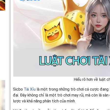
Hiểu rõ hơn về luật ch
Sicbo
Tài Xỉu
là một trong những trò chơi cá cược đang là
đại. Đây không chỉ là một trò chơi may rủi, mà còn là sàn
lược và khả năng phân tích của mình.