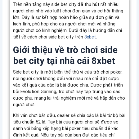
Trên nền tảng này side bet city đã thu hút rất nhiều
người chơi nhờ vào luật chơi đơn giản và cơ hội thắng
lớn. Đây là sự kết hợp hoàn hảo giữa sự đơn giản và
kịch tính, phù hợp cho cả người chơi mới và những
người chơi có kinh nghiệm. Dưới đây là hướng dẫn chi
tiết về cách chơi side bet city trên
8xbet
.
Giới thiệu về trò chơi side
bet city tại nhà cái 8xbet
Side bet city là một biến thể thú vị của trò chơi poker,
nơi người chơi không đấu với nhau mà chỉ đặt cược
vào kết quả của các lá bài được chia. Được phát triển
bởi Evolution Gaming, trò chơi này tập trung vào các
cược phụ, mang lại trải nghiệm mới mẻ và hấp dẫn cho
người chơi.
Khi ván chơi bắt đầu, dealer sẽ chia các lá bài từ bộ bài
tiêu chuẩn 52 lá. Tay bài của người chơi sẽ được so
sánh với bảng xếp hạng bài poker tiêu chuẩn để xác
định kết quả. Nếu tay bài của bạn đạt các tiêu chí