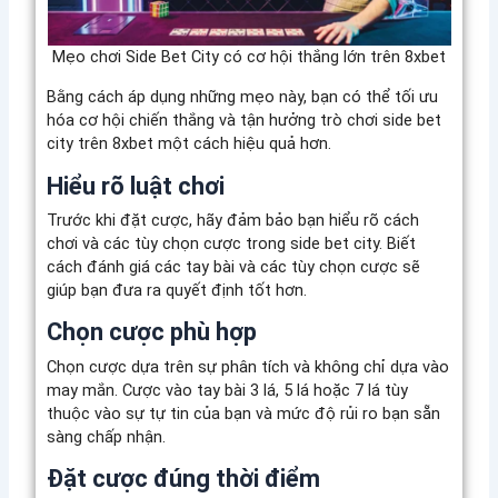
Mẹo chơi Side Bet City có cơ hội thắng lớn trên 8xbet
Bằng cách áp dụng những mẹo này, bạn có thể tối ưu
hóa cơ hội chiến thắng và tận hưởng trò chơi side bet
city trên 8xbet một cách hiệu quả hơn.
Hiểu rõ luật chơi
Trước khi đặt cược, hãy đảm bảo bạn hiểu rõ cách
chơi và các tùy chọn cược trong side bet city. Biết
cách đánh giá các tay bài và các tùy chọn cược sẽ
giúp bạn đưa ra quyết định tốt hơn.
Chọn cược phù hợp
Chọn cược dựa trên sự phân tích và không chỉ dựa vào
may mắn. Cược vào tay bài 3 lá, 5 lá hoặc 7 lá tùy
thuộc vào sự tự tin của bạn và mức độ rủi ro bạn sẵn
sàng chấp nhận.
Đặt cược đúng thời điểm