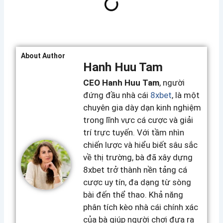
About Author
Hanh Huu Tam
CEO Hanh Huu Tam
, người
đứng đầu nhà cái
8xbet
, là một
chuyên gia dày dạn kinh nghiệm
trong lĩnh vực cá cược và giải
trí trực tuyến. Với tầm nhìn
chiến lược và hiểu biết sâu sắc
về thị trường, bà đã xây dựng
8xbet trở thành nền tảng cá
cược uy tín, đa dạng từ sòng
bài đến thể thao. Khả năng
phân tích kèo nhà cái chính xác
của bà giúp người chơi đưa ra