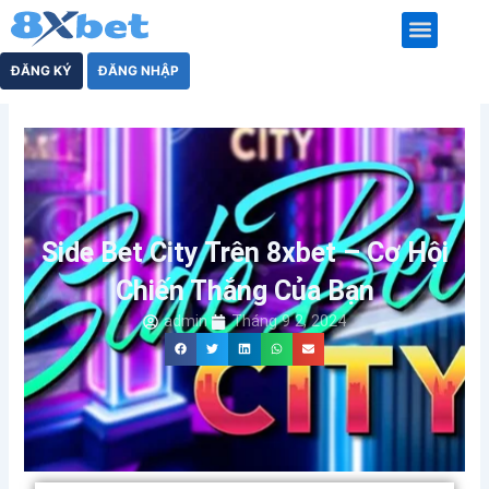
Nhảy
tới
nội
KÈO NHÀ CÁI
KÈO TÀI XỈU
CÁ CƯỢC THỂ THAO
CÁ CƯỢC BÓNG ĐÁ
LIVE CASINO
ĐĂNG KÝ
ĐĂNG NHẬP
dung
Side Bet City Trên 8xbet – Cơ Hội
Chiến Thắng Của Bạn
admin
Tháng 9 2, 2024