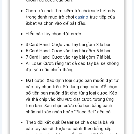
khoản cá cược của bạn.
Chọn trò chơi: Tìm kiếm trò chơi side bet city
trong danh mục trò chơi
casino
trực tiếp của
8xbet và chọn vào để bắt đầu.
Hiểu các tùy chọn đặt cược:
3 Card Hand: Cược vào tay bài gồm 3 lá bài.
5 Card Hand: Cược vào tay bài gồm 5 lá bài.
7 Card Hand: Cược vào tay bài gồm 7 lá bài.
All Lose: Cược rằng tất cả các tay bài sẽ không
đạt yêu cầu chiến thắng.
Đặt cược: Xác định loại cược bạn muốn đặt từ
các tùy chọn trên. Sử dụng chip cược để chọn
số tiền bạn muốn đặt cho từng loại cược. Kéo
và thả chip vào khu vực đặt cược tương ứng
trên bàn. Xác nhận cược của bạn bằng cách
nhấn nút xác nhận hoặc “Place Bet” nếu có.
Theo dõi kết quả: Dealer sẽ chia các lá bài và
các tay bài sẽ được so sánh theo bảng xếp