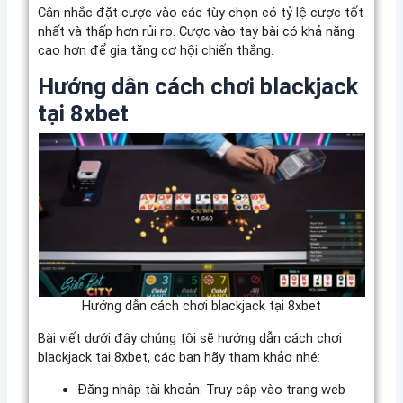
Cân nhắc đặt cược vào các tùy chọn có tỷ lệ cược tốt
nhất và thấp hơn rủi ro. Cược vào tay bài có khả năng
cao hơn để gia tăng cơ hội chiến thắng.
Hướng dẫn cách chơi blackjack
tại 8xbet
Hướng dẫn cách chơi blackjack tại 8xbet
Bài viết dưới đây chúng tôi sẽ hướng dẫn cách chơi
blackjack tại 8xbet, các bạn hãy tham khảo nhé:
Đăng nhập tài khoản: Truy cập vào trang web