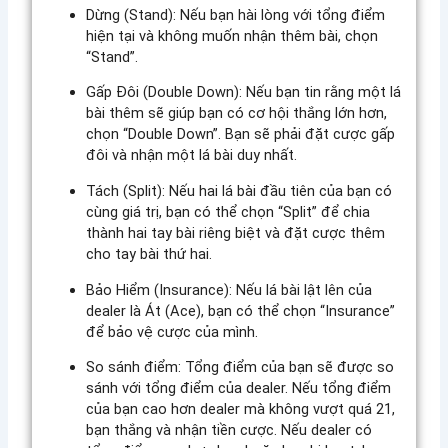
Dừng (Stand): Nếu bạn hài lòng với tổng điểm
hiện tại và không muốn nhận thêm bài, chọn
“Stand”.
Gấp Đôi (Double Down): Nếu bạn tin rằng một lá
bài thêm sẽ giúp bạn có cơ hội thắng lớn hơn,
chọn “Double Down”. Bạn sẽ phải đặt cược gấp
đôi và nhận một lá bài duy nhất.
Tách (Split): Nếu hai lá bài đầu tiên của bạn có
cùng giá trị, bạn có thể chọn “Split” để chia
thành hai tay bài riêng biệt và đặt cược thêm
cho tay bài thứ hai.
Bảo Hiểm (Insurance): Nếu lá bài lật lên của
dealer là Át (Ace), bạn có thể chọn “Insurance”
để bảo vệ cược của mình.
So sánh điểm: Tổng điểm của bạn sẽ được so
sánh với tổng điểm của dealer. Nếu tổng điểm
của bạn cao hơn dealer mà không vượt quá 21,
bạn thắng và nhận tiền cược. Nếu dealer có