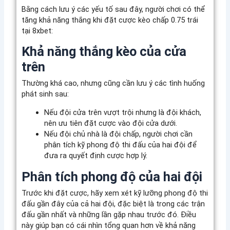
Bằng cách lưu ý các yếu tố sau đây, người chơi có thể
tăng khả năng thắng khi đặt cược kèo chấp 0.75 trái
tại 8xbet:
Khả năng thắng kèo của cửa
trên
Thường khá cao, nhưng cũng cần lưu ý các tình huống
phát sinh sau:
Nếu đội cửa trên vượt trội nhưng là đội khách,
nên ưu tiên đặt cược vào đội cửa dưới.
Nếu đội chủ nhà là đội chấp, người chơi cần
phân tích kỹ phong độ thi đấu của hai đội để
đưa ra quyết định cược hợp lý.
Phân tích phong độ của hai đội
Trước khi đặt cược, hãy xem xét kỹ lưỡng phong độ thi
đấu gần đây của cả hai đội, đặc biệt là trong các trận
đấu gần nhất và những lần gặp nhau trước đó. Điều
này giúp bạn có cái nhìn tổng quan hơn về khả năng