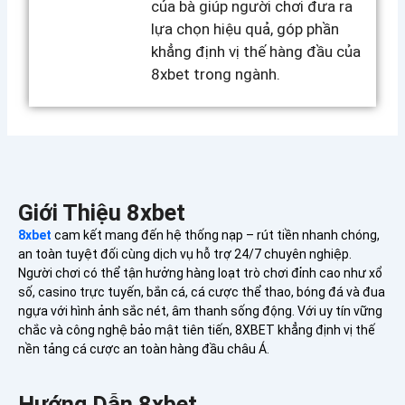
của bà giúp người chơi đưa ra
lựa chọn hiệu quả, góp phần
khẳng định vị thế hàng đầu của
8xbet trong ngành.
Giới Thiệu 8xbet
8xbet
cam kết mang đến hệ thống nạp – rút tiền nhanh chóng,
an toàn tuyệt đối cùng dịch vụ hỗ trợ 24/7 chuyên nghiệp.
Người chơi có thể tận hưởng hàng loạt trò chơi đỉnh cao như xổ
số, casino trực tuyến, bắn cá, cá cược thể thao, bóng đá và đua
ngựa với hình ảnh sắc nét, âm thanh sống động. Với uy tín vững
chắc và công nghệ bảo mật tiên tiến, 8XBET khẳng định vị thế
nền tảng cá cược an toàn hàng đầu châu Á.
Hướng Dẫn 8xbet