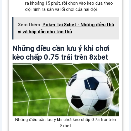
ra khoảng 15 phút, rồi chọn vào kèo dựa theo
đội hình ra sân và lối chơi của hai đội.
Xem thêm
Poker tại 8xbet - Những điều thú
vị và hấp dẫn cho tân thủ
Những điều cần lưu ý khi chơi
kèo chấp 0.75 trái trên 8xbet
Những điều cần lưu ý khi chơi kèo chấp 0.75 trái trên
8xbet