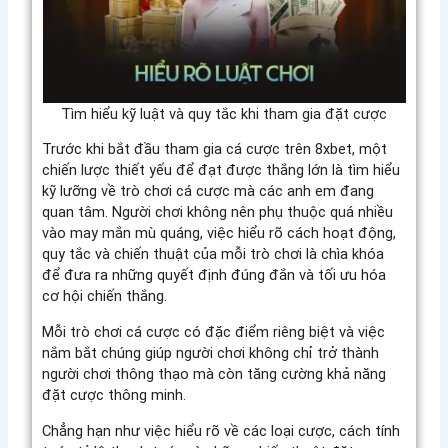
Tìm hiểu kỹ luật và quy tắc khi tham gia đặt cược
Trước khi bắt đầu tham gia cá cược trên 8xbet, một
chiến lược thiết yếu để đạt được thắng lớn là tìm hiểu
kỹ lưỡng về trò chơi cá cược mà các anh em đang
quan tâm. Người chơi không nên phụ thuộc quá nhiều
vào may mắn mù quáng, việc hiểu rõ cách hoạt động,
quy tắc và chiến thuật của mỗi trò chơi là chìa khóa
để đưa ra những quyết định đúng đắn và tối ưu hóa
cơ hội chiến thắng.
Mỗi trò chơi cá cược có đặc điểm riêng biệt và việc
nắm bắt chúng giúp người chơi không chỉ trở thành
người chơi thông thạo mà còn tăng cường khả năng
đặt cược thông minh.
Chẳng hạn như việc hiểu rõ về các loại cược, cách tính