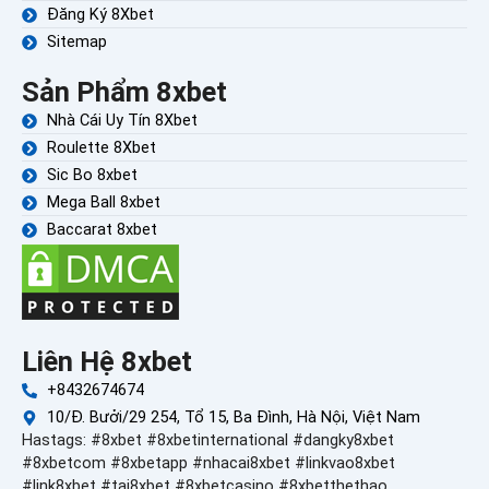
Đăng Ký 8Xbet
Sitemap
Sản Phẩm 8xbet
Nhà Cái Uy Tín 8Xbet
Roulette 8Xbet
Sic Bo 8xbet
Mega Ball 8xbet
Baccarat 8xbet
Liên Hệ 8xbet
+8432674674
10/Đ. Bưởi/29 254, Tổ 15, Ba Đình, Hà Nội, Việt Nam
Hastags: #8xbet #8xbetinternational #dangky8xbet
#8xbetcom #8xbetapp #nhacai8xbet #linkvao8xbet
#link8xbet #tai8xbet #8xbetcasino #8xbetthethao