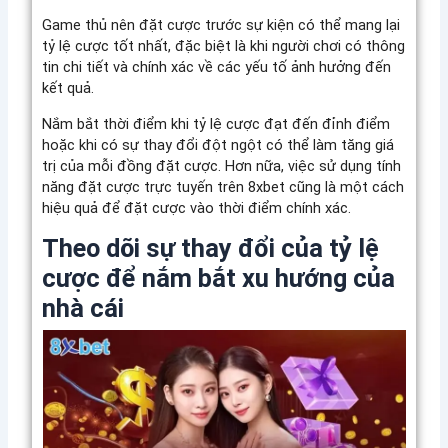
Game thủ nên đặt cược trước sự kiện có thể mang lại
tỷ lệ cược tốt nhất, đặc biệt là khi người chơi có thông
tin chi tiết và chính xác về các yếu tố ảnh hưởng đến
kết quả.
Nắm bắt thời điểm khi tỷ lệ cược đạt đến đỉnh điểm
hoặc khi có sự thay đổi đột ngột có thể làm tăng giá
trị của mỗi đồng đặt cược. Hơn nữa, việc sử dụng tính
năng đặt cược trực tuyến trên 8xbet cũng là một cách
hiệu quả để đặt cược vào thời điểm chính xác.
Theo dõi sự thay đổi của tỷ lệ
cược để nắm bắt xu hướng của
nhà cái