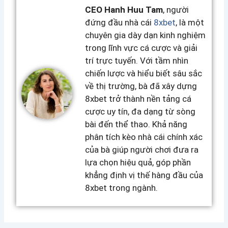
CEO Hanh Huu Tam
, người
đứng đầu nhà cái
8xbet
, là một
chuyên gia dày dạn kinh nghiệm
trong lĩnh vực cá cược và giải
trí trực tuyến. Với tầm nhìn
chiến lược và hiểu biết sâu sắc
về thị trường, bà đã xây dựng
8xbet trở thành nền tảng cá
cược uy tín, đa dạng từ sòng
bài đến thể thao. Khả năng
phân tích kèo nhà cái chính xác
của bà giúp người chơi đưa ra
lựa chọn hiệu quả, góp phần
khẳng định vị thế hàng đầu của
8xbet trong ngành.