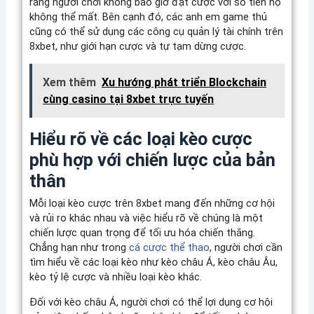
rằng người chơi không bao giờ đặt cược với số tiền họ
không thể mất. Bên cạnh đó, các anh em game thủ
cũng có thể sử dụng các công cụ quản lý tài chính trên
8xbet, như giới hạn cược và tự tạm dừng cược.
Xem thêm
Xu hướng phát triển Blockchain
cùng casino tại 8xbet trực tuyến
Hiểu rõ về các loại kèo cược
phù hợp với chiến lược của bản
thân
Mỗi loại kèo cược trên 8xbet mang đến những cơ hội
và rủi ro khác nhau và việc hiểu rõ về chúng là một
chiến lược quan trọng để tối ưu hóa chiến thắng.
Chẳng hạn như trong
cá cược thể thao
, người chơi cần
tìm hiểu về các loại kèo như kèo châu Á, kèo châu Âu,
kèo tỷ lệ cược và nhiều loại kèo khác.
Đối với kèo châu Á, người chơi có thể lợi dụng cơ hội