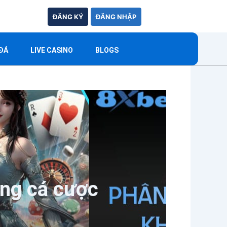
ĐĂNG KÝ
ĐĂNG NHẬP
ĐÁ
LIVE CASINO
BLOGS
rong cá cược