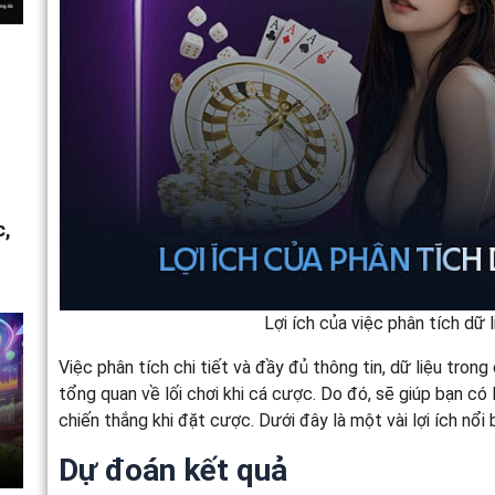
c,
Lợi ích của việc phân tích dữ
Việc phân tích chi tiết và đầy đủ thông tin, dữ liệu tron
tổng quan về lối chơi khi cá cược. Do đó, sẽ giúp bạn có 
chiến thắng khi đặt cược. Dưới đây là một vài lợi ích nổi
Dự đoán kết quả