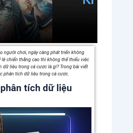
o người chơi,
ngày càng phát triển
không
ỷ lệ chiến thắng cao thì
không thể thiếu việc
h dữ liệu trong cá cược là gì?
Trong bài viết
ệc phân tích
dữ liệu
trong cá cược.
 phân tích dữ liệu