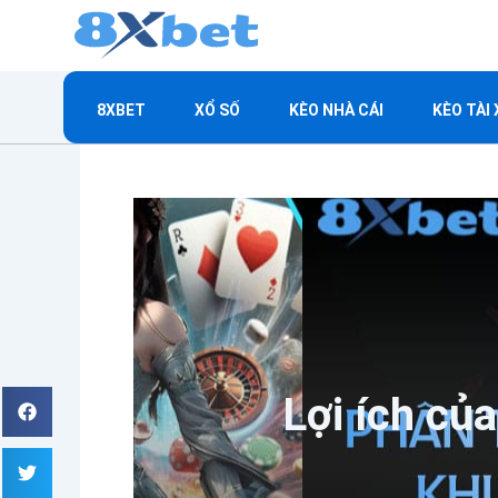
Nhảy
tới
nội
dung
8XBET
XỔ SỐ
KÈO NHÀ CÁI
KÈO TÀI 
Lợi ích của