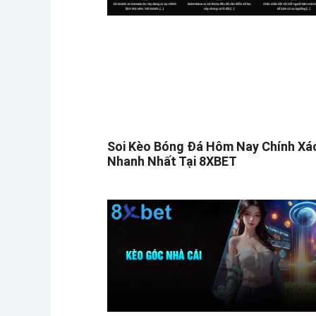
Soi Kèo Bóng Đá Hôm Nay Chính Xá
Nhanh Nhất Tại 8XBET