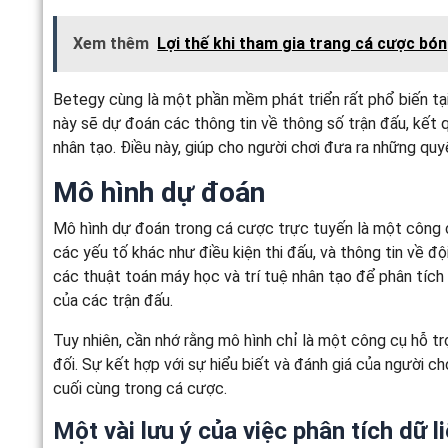
Xem thêm
Lợi thế khi tham gia trang cá cược bón
Betegy cùng là một phần mềm phát triển rất phổ biến tạ
này sẽ dự đoán các thông tin về thông số trận đấu, kết 
nhân tạo. Điều này, giúp cho người chơi đưa ra những quy
Mô hình dự đoán
Mô hình dự đoán trong cá cược trực tuyến là một công cụ 
các yếu tố khác như điều kiện thi đấu, và thông tin về đ
các thuật toán máy học và trí tuệ nhân tạo để phân tích
của các trận đấu.
Tuy nhiên, cần nhớ rằng mô hình chỉ là một công cụ hỗ t
đối. Sự kết hợp với sự hiểu biết và đánh giá của người ch
cuối cùng trong cá cược.
Một vài lưu ý của việc phân tích dữ l