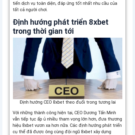
tiến dịch vụ toàn diện, đáp ứng tốt nhất nhu cầu của
tất cả người chơi.
Định hướng phát triển 8xbet
trong thời gian tới
Định hướng CEO 8xbet theo đuổi trong tương lai
Với những thành công hiện tại, CEO Dương Tấn Minh
vẫn tiếp tục ấp ủ nhiều tham vọng lớn hơn, đưa thương
hiệu 8xbet vươn xa hơn nữa. Các định hướng phát triển
cụ thể đã được ông cùng đội ngũ 8xbet xây dựng