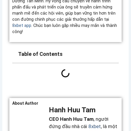
Dương Tấn Minh. Hy vọng câu chuyện về hành trình
phấn đấu và phát triển của ông sẽ truyền cảm hứng
mạnh mẽ đến các hội viên, giúp bạn vững tin hơn trên
con đường chinh phục các giải thưởng hấp dẫn tại
8xbet app
. Chúc bạn luôn gặp nhiều may mắn và thành
công!
Table of Contents
About Author
Hanh Huu Tam
CEO Hanh Huu Tam
, người
đứng đầu nhà cái
8xbet
, là một