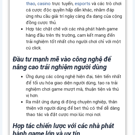
thao
,
casino
trực tuyến,
esports
và các trò chơi
cá cược độc quyền hấp dẫn khác, nhằm đáp
ứng nhu cầu giải trí ngày càng đa dạng của cộng
đồng cược thủ.
Hợp tác chặt chẽ với các nhà phát hành game
hàng đầu trên thị trường, cam kết mang đến
trải nghiệm tốt nhất cho người chơi chỉ với một
cú click.
Đầu tư mạnh mẽ vào công nghệ để
nâng cao trải nghiệm người dùng
Ứng dụng các công nghệ hiện đại, tiên tiến nhất
để tối ưu hóa giao diện người dùng, tạo ra trải
nghiệm chơi game mượt mà, thuận tiện và thú
vị hơn.
Ra mắt ứng dụng di động chuyên nghiệp, thân
thiện với người dùng để bet thủ có thể dễ dàng
thao tác và đặt cược mọi lúc mọi nơi.
Hợp tác chiến lược với các nhà phát
hành game lớn và uy tín