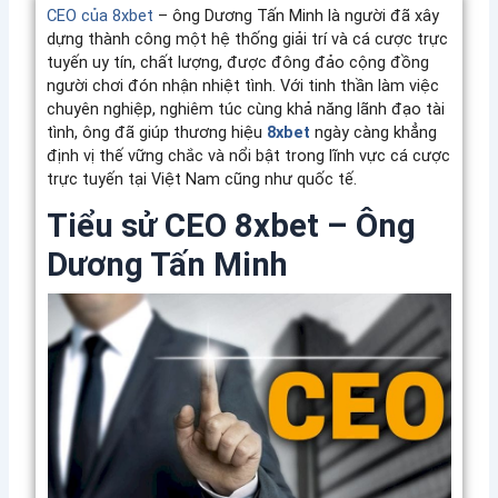
CEO của 8xbet
– ông Dương Tấn Minh là người đã xây
dựng thành công một hệ thống giải trí và cá cược trực
tuyến uy tín, chất lượng, được đông đảo cộng đồng
người chơi đón nhận nhiệt tình. Với tinh thần làm việc
chuyên nghiệp, nghiêm túc cùng khả năng lãnh đạo tài
tình, ông đã giúp thương hiệu
8xbet
ngày càng khẳng
định vị thế vững chắc và nổi bật trong lĩnh vực cá cược
trực tuyến tại Việt Nam cũng như quốc tế.
Tiểu sử CEO 8xbet – Ông
Dương Tấn Minh