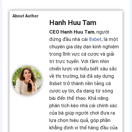
About Author
Hanh Huu Tam
CEO Hanh Huu Tam
, người
đứng đầu nhà cái
8xbet
, là một
chuyên gia dày dạn kinh nghiệm
trong lĩnh vực cá cược và giải
trí trực tuyến. Với tầm nhìn
chiến lược và hiểu biết sâu sắc
về thị trường, bà đã xây dựng
8xbet trở thành nền tảng cá
cược uy tín, đa dạng từ sòng
bài đến thể thao. Khả năng
phân tích kèo nhà cái chính xác
của bà giúp người chơi đưa ra
lựa chọn hiệu quả, góp phần
khẳng định vị thế hàng đầu của