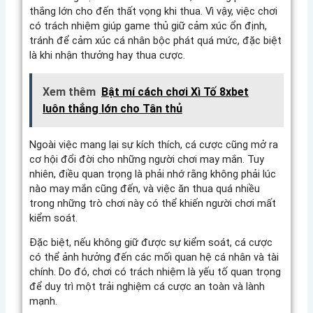
thắng lớn cho đến thất vọng khi thua. Vì vậy, việc chơi
có trách nhiệm giúp game thủ giữ cảm xúc ổn định,
tránh để cảm xúc cá nhân bộc phát quá mức, đặc biệt
là khi nhận thưởng hay thua cược.
Xem thêm
Bật mí cách chơi Xì Tố 8xbet
luôn thắng lớn cho Tân thủ
Ngoài việc mang lại sự kích thích, cá cược cũng mở ra
cơ hội đổi đời cho những người chơi may mắn. Tuy
nhiên, điều quan trọng là phải nhớ rằng không phải lúc
nào may mắn cũng đến, và việc ăn thua quá nhiều
trong những trò chơi này có thể khiến người chơi mất
kiểm soát.
Đặc biệt, nếu không giữ được sự kiểm soát, cá cược
có thể ảnh hưởng đến các mối quan hệ cá nhân và tài
chính. Do đó, chơi có trách nhiệm là yếu tố quan trọng
để duy trì một trải nghiệm cá cược an toàn và lành
mạnh.