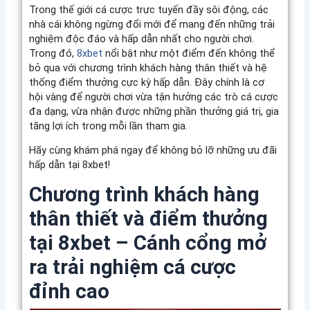
Trong thế giới cá cược trực tuyến đầy sôi động, các
nhà cái không ngừng đổi mới để mang đến những trải
nghiệm độc đáo và hấp dẫn nhất cho người chơi.
Trong đó,
8xbet
nổi bật như một điểm đến không thể
bỏ qua với chương trình khách hàng thân thiết và hệ
thống điểm thưởng cực kỳ hấp dẫn. Đây chính là cơ
hội vàng để người chơi vừa tận hưởng các trò cá cược
đa dạng, vừa nhận được những phần thưởng giá trị, gia
tăng lợi ích trong mỗi lần tham gia.
Hãy cùng khám phá ngay để không bỏ lỡ những ưu đãi
hấp dẫn tại 8xbet!
Chương trình khách hàng
thân thiết và điểm thưởng
tại 8xbet – Cánh cổng mở
ra trải nghiệm cá cược
đỉnh cao