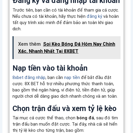
Đăng ký và đăng nhập tài khoản
Trước tiên, bạn cần có tài khoản để tham gia cá cược.
Nếu chưa có tài khoản, hãy thực hiện
đăng ký
và hoàn
tất quy trình xác minh để đảm bảo an toàn khi giao
dịch.
Xem thêm
Soi Kèo Bóng Đá Hôm Nay Chính
Xác, Nhanh Nhất Tại 8XBET
Nạp tiền vào tài khoản
8xbet đăng nhập
, bạn cần
nạp tiền
để bắt đầu đặt
cược. 8X BET hỗ trợ nhiều phương thức thanh toán,
bao gồm thẻ ngân hàng, ví điện tử, tiền điện tử, giúp
người chơi dễ dàng giao dịch nhanh chóng và an toàn.
Chọn trận đấu và xem tỷ lệ kèo
Tại mục cá cược thể thao, chọn
bóng đá
, sau đó tìm
trận đấu bạn muốn đặt cược. Tại đây, nhà cái sẽ hiển
thị tỷ lệ kèo cho từng trận, bao gồm: