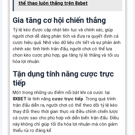
thể thao luôn thắng trên 8xbet
Gia tăng cơ hội chiến thắng
Tỷ lệ kèo được cập nhật liên tục và chính xác, giúp
người chơi dễ dàng phân tích và đưa ra quyết định cá
cược hiệu quả. Nhờ vào dữ liệu chi tiết và sự phản ánh
chính xác tình hình trận đấu, người chơi có thể lựa
chọn kèo cược phù hợp, gia tăng tỷ lệ thắng và tối ưu
hóa lợi nhuận.
Tận dụng tính năng cược trực
tiếp
Một trong những ưu điểm nổi bật khi cá cược tại
8XBET
là tính năng
cược trực tiếp
. Trong quá trình
trận đấu diễn ra, người chơi có thể theo dõi tỷ lệ kèo
thay đổi theo thời gian thực và điều chỉnh chiến lược
cá cược sao cho phù hợp với diễn biến trận đấu. Điều
này không chỉ giúp tối đa hóa lợi nhuận mà còn giảm
thiểu rủi ro đáng kể.