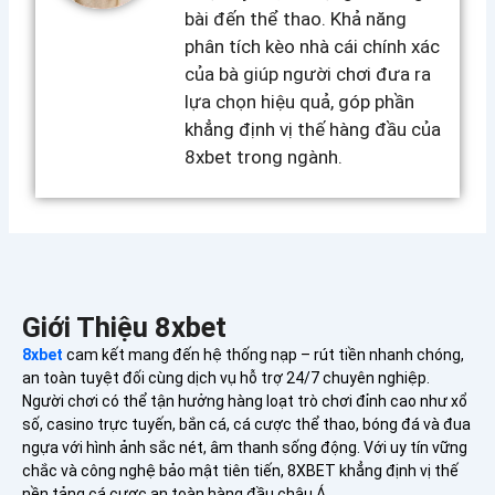
bài đến thể thao. Khả năng
phân tích kèo nhà cái chính xác
của bà giúp người chơi đưa ra
lựa chọn hiệu quả, góp phần
khẳng định vị thế hàng đầu của
8xbet trong ngành.
Giới Thiệu 8xbet
8xbet
cam kết mang đến hệ thống nạp – rút tiền nhanh chóng,
an toàn tuyệt đối cùng dịch vụ hỗ trợ 24/7 chuyên nghiệp.
Người chơi có thể tận hưởng hàng loạt trò chơi đỉnh cao như xổ
số, casino trực tuyến, bắn cá, cá cược thể thao, bóng đá và đua
ngựa với hình ảnh sắc nét, âm thanh sống động. Với uy tín vững
chắc và công nghệ bảo mật tiên tiến, 8XBET khẳng định vị thế
nền tảng cá cược an toàn hàng đầu châu Á.