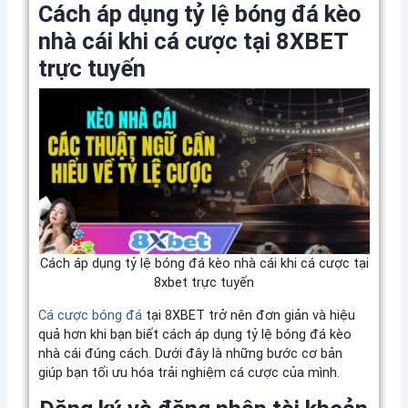
Cách áp dụng tỷ lệ bóng đá kèo
nhà cái khi cá cược tại 8XBET
trực tuyến
Cách áp dụng tỷ lệ bóng đá kèo nhà cái khi cá cược tại
8xbet trực tuyến
Cá cược bóng đá
tại 8XBET trở nên đơn giản và hiệu
quả hơn khi bạn biết cách áp dụng tỷ lệ bóng đá kèo
nhà cái đúng cách. Dưới đây là những bước cơ bản
giúp bạn tối ưu hóa trải nghiệm cá cược của mình.