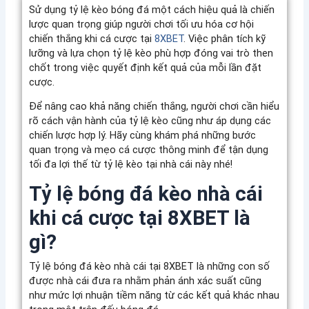
Sử dụng tỷ lệ kèo bóng đá một cách hiệu quả là chiến
lược quan trọng giúp người chơi tối ưu hóa cơ hội
chiến thắng khi cá cược tại
8XBET
. Việc phân tích kỹ
lưỡng và lựa chọn tỷ lệ kèo phù hợp đóng vai trò then
chốt trong việc quyết định kết quả của mỗi lần đặt
cược.
Để nâng cao khả năng chiến thắng, người chơi cần hiểu
rõ cách vận hành của tỷ lệ kèo cũng như áp dụng các
chiến lược hợp lý. Hãy cùng khám phá những bước
quan trọng và mẹo cá cược thông minh để tận dụng
tối đa lợi thế từ tỷ lệ kèo tại nhà cái này nhé!
Tỷ lệ bóng đá kèo nhà cái
khi cá cược tại 8XBET là
gì?
Tỷ lệ bóng đá kèo nhà cái tại 8XBET là những con số
được nhà cái đưa ra nhằm phản ánh xác suất cũng
như mức lợi nhuận tiềm năng từ các kết quả khác nhau