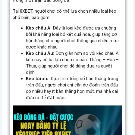
trong một trận đấu bóng đá.
Tại 8XBET, người chơi có thể lựa chọn nhiều loại kèo
phổ biến, bao gồm:
Kèo châu Á:
Đây là loại kèo được ưa chuộng
bởi khả năng loại bỏ kết quả hòa, giúp tăng cơ
hội thắng cho người chơi thông qua nhiều mức
cược khác nhau.
Kèo châu Âu:
Đơn giản hơn so với kèo châu Á,
kèo này có ba lựa chọn cơ bản: Thắng – Hòa –
Thua, giúp người chơi dễ dàng đưa ra quyết
định.
Kèo tài xỉu
:
Dựa trên tổng số bàn thắng trong
trận đấu, người chơi chỉ cần dự đoán trận đấu
có nhiều hay ít bàn thắng hơn mức mà nhà cái
đưa ra để đặt cược.