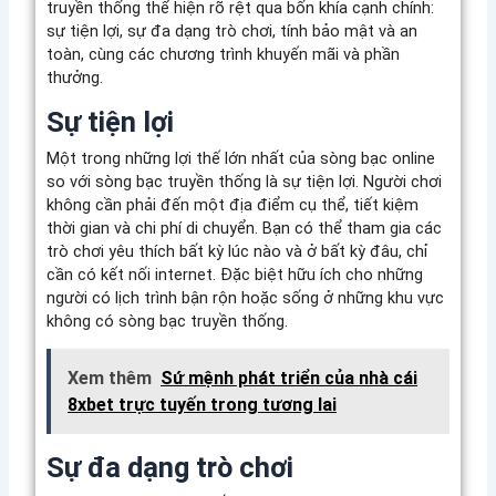
truyền thống thể hiện rõ rệt qua bốn khía cạnh chính:
sự tiện lợi, sự đa dạng trò chơi, tính bảo mật và an
toàn, cùng các chương trình khuyến mãi và phần
thưởng.
Sự tiện lợi
Một trong những lợi thế lớn nhất của sòng bạc online
so với sòng bạc truyền thống là sự tiện lợi. Người chơi
không cần phải đến một địa điểm cụ thể, tiết kiệm
thời gian và chi phí di chuyển. Bạn có thể tham gia các
trò chơi yêu thích bất kỳ lúc nào và ở bất kỳ đâu, chỉ
cần có kết nối internet. Đặc biệt hữu ích cho những
người có lịch trình bận rộn hoặc sống ở những khu vực
không có sòng bạc truyền thống.
Xem thêm
Sứ mệnh phát triển của nhà cái
8xbet trực tuyến trong tương lai
Sự đa dạng trò chơi