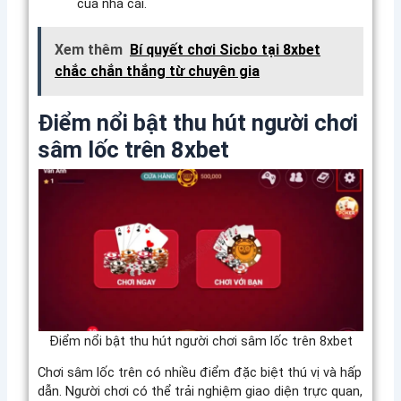
của nhà cái.
Xem thêm
Bí quyết chơi Sicbo tại 8xbet
chắc chắn thắng từ chuyên gia
Điểm nổi bật thu hút người chơi
sâm lốc trên 8xbet
Điểm nổi bật thu hút người chơi sâm lốc trên 8xbet
Chơi sâm lốc trên có nhiều điểm đặc biệt thú vị và hấp
dẫn. Người chơi có thể trải nghiệm giao diện trực quan,