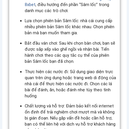
8xbet
, điều hướng đến phần “Sâm lốc” trong
danh mục các trò chơi.
Lựa chọn phiên bản Sâm lốc: nhà cái cung cấp
nhiều phiên bản Sâm lốc khác nhau. Chọn phiên
bản mà bạn muốn tham gia.
Bắt đầu ván chơi: Sau khi chọn bàn chơi, bạn sẽ
được sắp xếp vào ghế ngồi và nhận bài. Tiến
hành chơi theo các quy tắc cụ thể của phiên
bản Sâm lốc bạn đã chọn.
Thực hiện các nước đi: Sử dụng giao diện trực
quan trên ứng dụng hoặc trang web di động của
nhà cái để thực hiện các nước đi. Chọn các lá
bài để đánh, ăn, hoặc đánh nhẹ tùy theo tình
huống.
Chất lượng và hỗ trợ: Đảm bảo kết nối internet
ổn định để trải nghiệm chơi mượt mà và không
bị gián đoạn. Nếu gặp vấn đề hoặc cần hỗ trợ,
bạn có thể liên hệ với dịch vụ hỗ trợ khách hàng