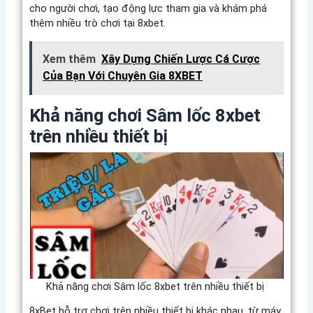
cho người chơi, tạo động lực tham gia và khám phá
thêm nhiều trò chơi tại 8xbet.
Xem thêm
Xây Dựng Chiến Lược Cá Cược
Của Bạn Với Chuyên Gia 8XBET
Khả năng chơi Sâm lốc 8xbet
trên nhiều thiết bị
Khả năng chơi Sâm lốc 8xbet trên nhiều thiết bị
8xBet hỗ trợ chơi trên nhiều thiết bị khác nhau, từ máy