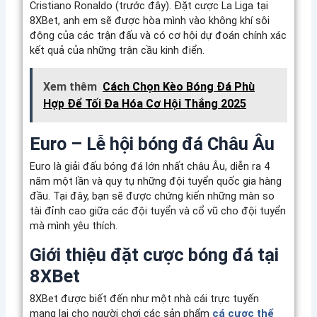
Cristiano Ronaldo (trước đây). Đặt cược La Liga tại
8XBet, anh em sẽ được hòa mình vào không khí sôi
động của các trận đấu và có cơ hội dự đoán chính xác
kết quả của những trận cầu kinh điển.
Xem thêm
Cách Chọn Kèo Bóng Đá Phù
Hợp Để Tối Đa Hóa Cơ Hội Thắng 2025
Euro – Lễ hội bóng đá Châu Âu
Euro là giải đấu bóng đá lớn nhất châu Âu, diễn ra 4
năm một lần và quy tụ những đội tuyển quốc gia hàng
đầu. Tại đây, bạn sẽ được chứng kiến những màn so
tài đỉnh cao giữa các đội tuyển và cổ vũ cho đội tuyển
mà mình yêu thích.
Giới thiệu đặt cược bóng đá tại
8XBet
8XBet được biết đến như một nhà cái trực tuyến
mang lại cho người chơi các sản phẩm
cá cược thể