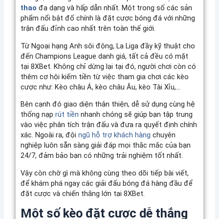
thao
đa dạng và hấp dẫn nhất. Một trong số các sản
phẩm nổi bật đố chính là đặt cược bóng đá với những
trận đấu đỉnh cao nhất trên toàn thế giới.
Từ Ngoại hạng Anh sôi động, La Liga đầy kỹ thuật cho
đến Champions League danh giá, tất cả đều có mặt
tại 8XBet. Không chỉ dừng lại tại đó, người chơi còn có
thêm cơ hội kiếm tiền từ việc tham gia chơi các kèo
cược như: Kèo châu Á, kèo châu Âu, kèo Tài Xỉu,…
Bên cạnh đó giao diện thân thiện, dễ sử dụng cùng hệ
thống nạp
rút tiền
nhanh chóng sẽ giúp bạn tập trung
vào việc phân tích trận đấu và đưa ra quyết định chính
xác. Ngoài ra, đội
ngũ hỗ trợ khách hàng
chuyên
nghiệp luôn sẵn sàng giải đáp mọi thắc mắc của bạn
24/7, đảm bảo bạn có những trải nghiệm tốt nhất.
Vậy còn chờ gì mà không cùng theo dõi tiếp bài viết,
để khám phá ngay các giải đấu bóng đá hàng đầu để
đặt cược và chiến thắng lớn tại 8XBet.
Một số kèo đặt cược dễ thắng