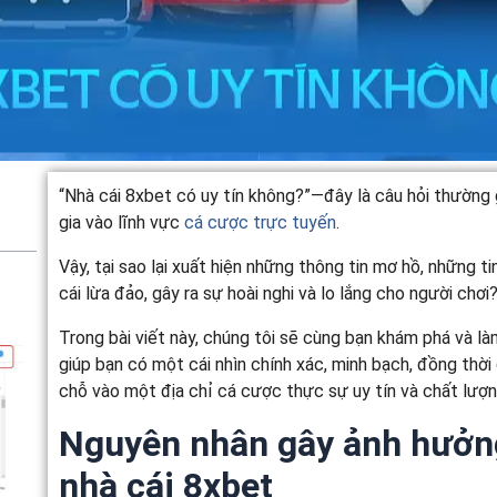
“Nhà cái 8xbet có uy tín không?”—đây là câu hỏi thường 
gia vào lĩnh vực
cá cược trực tuyến
.
Vậy, tại sao lại xuất hiện những thông tin mơ hồ, những t
cái lừa đảo, gây ra sự hoài nghi và lo lắng cho người chơi
Trong bài viết này, chúng tôi sẽ cùng bạn khám phá và l
giúp bạn có một cái nhìn chính xác, minh bạch, đồng thờ
chỗ vào một địa chỉ cá cược thực sự uy tín và chất lượn
Nguyên nhân gây ảnh hưởng
nhà cái 8xbet