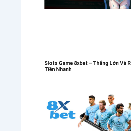
Slots Game 8xbet – Thắng Lớn Và R
Tiền Nhanh