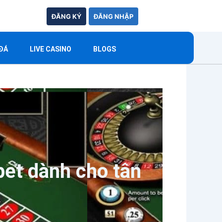
ĐĂNG KÝ
ĐĂNG NHẬP
ĐÁ
LIVE CASINO
BLOGS
bet dành cho tân