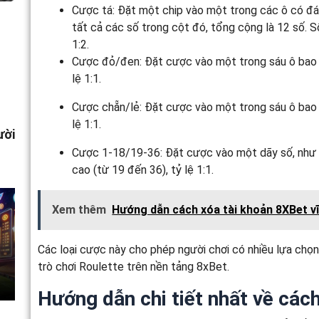
Cược tá: Đặt một chip vào một trong các ô có đán
tất cả các số trong cột đó, tổng cộng là 12 số. S
1:2.
Cược đỏ/đen: Đặt cược vào một trong sáu ô bao
lệ 1:1.
Cược chẵn/lẻ: Đặt cược vào một trong sáu ô bao
lệ 1:1.
ười
Cược 1-18/19-36: Đặt cược vào một dãy số, như 
cao (từ 19 đến 36), tỷ lệ 1:1.
Xem thêm
Hướng dẫn cách xóa tài khoản 8XBet vĩ
Các loại cược này cho phép người chơi có nhiều lựa chọn
trò chơi Roulette trên nền tảng 8xBet.
Hướng dẫn chi tiết nhất về các