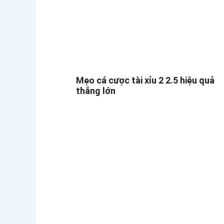
Mẹo cá cược tài xỉu 2 2.5 hiệu quả
thắng lớn