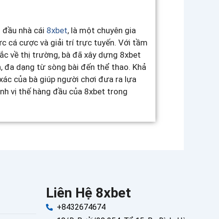
g đầu nhà cái
8xbet
, là một chuyên gia
c cá cược và giải trí trực tuyến. Với tầm
sắc về thị trường, bà đã xây dựng 8xbet
n, đa dạng từ sòng bài đến thể thao. Khả
 xác của bà giúp người chơi đưa ra lựa
nh vị thế hàng đầu của 8xbet trong
Liên Hệ 8xbet
+8432674674