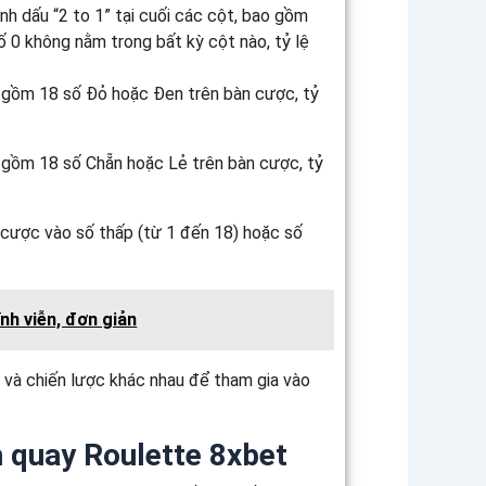
h dấu “2 to 1” tại cuối các cột, bao gồm
ố 0 không nằm trong bất kỳ cột nào, tỷ lệ
 gồm 18 số Đỏ hoặc Đen trên bàn cược, tỷ
 gồm 18 số Chẵn hoặc Lẻ trên bàn cược, tỷ
cược vào số thấp (từ 1 đến 18) hoặc số
nh viễn, đơn giản
 và chiến lược khác nhau để tham gia vào
h quay Roulette 8xbet