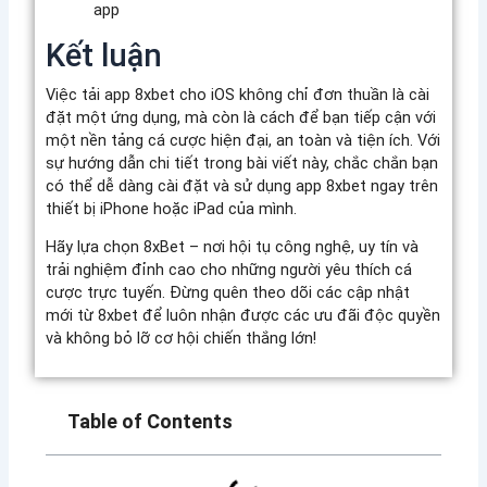
app
Kết luận
Việc tải app 8xbet cho iOS không chỉ đơn thuần là cài
đặt một ứng dụng, mà còn là cách để bạn tiếp cận với
một nền tảng cá cược hiện đại, an toàn và tiện ích. Với
sự hướng dẫn chi tiết trong bài viết này, chắc chắn bạn
có thể dễ dàng cài đặt và sử dụng app 8xbet ngay trên
thiết bị iPhone hoặc iPad của mình.
Hãy lựa chọn 8xBet – nơi hội tụ công nghệ, uy tín và
trải nghiệm đỉnh cao cho những người yêu thích cá
cược trực tuyến. Đừng quên theo dõi các cập nhật
mới từ 8xbet để luôn nhận được các ưu đãi độc quyền
và không bỏ lỡ cơ hội chiến thắng lớn!
Table of Contents