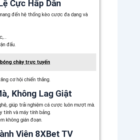
 Lệ Cực Hấp Dẫn
 mang đến hệ thống kèo cược đa dạng và
c,…
rận đấu.
 bóng chày trực tuyến
ăng cơ hội chiến thắng.
à, Không Lag Giật
hệ, giúp trải nghiệm cá cược luôn mượt mà.
y tính và máy tính bảng.
ệm không gián đoạn.
hành Viên 8XBet TV