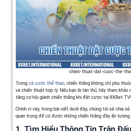
chien-thuat-dat-cuoc-the-th
Trong
cá cược thể thao
, chiến thắng không chỉ phụ thu
và chiến thuật hợp lý. Nếu bạn là tân thủ, hãy tham khảo
tăng cơ hội giành chiến thắng khi đặt cược tại 8XBet TV
Chính vì vậy, trong bài viết dưới đây, chúng tôi sẻ chia s
quan trọng để có được những chiến thắng đầy ấn tượng
1. Tìm Hiểu Thông Tin Trận Đấ