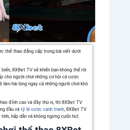
c thể thao đẳng cấp trong bài viết dưới
 biến, 8XBet TV sẽ khiến bạn không thể rời
ấp cho người chơi những cơ hội cá cược
 làm hài lòng ngay cả những người chơi khó
hao đỉnh cao và đầy thú vị, thì 8XBet TV
hàng đầu và
tỷ lệ cược cạnh tranh
, 8XBet TV
 tính, hấp dẫn và không ngừng cuốn hút.