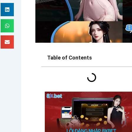
Table of Contents