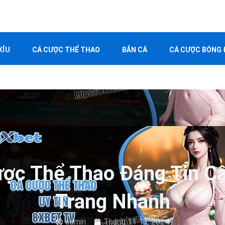
XỈU
CÁ CƯỢC THỂ THAO
BẮN CÁ
CÁ CƯỢC BÓNG 
ợc Thể Thao Đáng Tin Cậ
Trang Nhanh
admin
Tháng 11 13, 2024