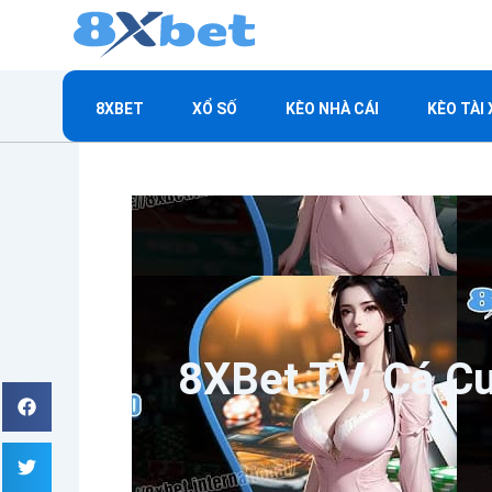
Nhảy
tới
nội
dung
8XBET
XỔ SỐ
KÈO NHÀ CÁI
KÈO TÀI 
8XBet TV, Cá Cư