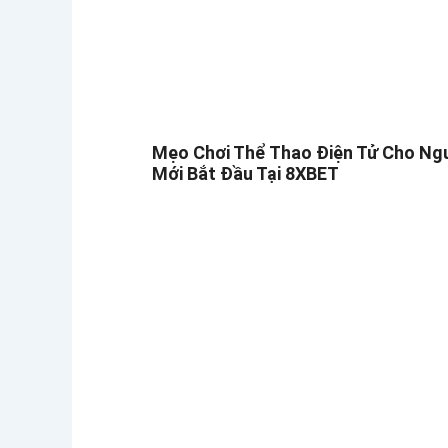
Mẹo Chơi Thể Thao Điện Tử Cho Ng
Mới Bắt Đầu Tại 8XBET