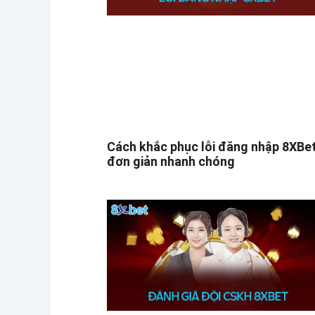
Cách khắc phục lỗi đăng nhập 8XBe
đơn giản nhanh chóng