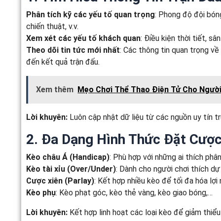
Phân tích kỹ các yếu tố quan trọng
: Phong độ đội bóng
chiến thuật, v.v.
Xem xét các yếu tố khách quan
: Điều kiện thời tiết, sâ
Theo dõi tin tức mới nhất
: Các thông tin quan trọng về
đến kết quả trận đấu.
Xem thêm
Mẹo Chơi Thể Thao Điện Tử Cho Người
Lời khuyên:
Luôn cập nhật dữ liệu từ các nguồn uy tín t
2. Đa Dạng Hình Thức Đặt Cượ
Kèo châu Á (Handicap)
: Phù hợp với những ai thích phân
Kèo tài xỉu (Over/Under)
: Dành cho người chơi thích d
Cược xiên (Parlay)
: Kết hợp nhiều kèo để tối đa hóa lợi 
Kèo phụ
: Kèo phạt góc, kèo thẻ vàng, kèo giao bóng,…
Lời khuyên:
Kết hợp linh hoạt các loại kèo để giảm thiểu 