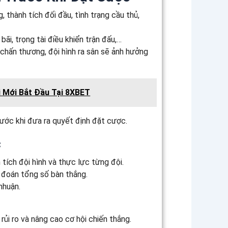
, thành tích đối đầu, tình trạng cầu thủ,
n bãi, trọng tài điều khiển trận đấu,…
 chấn thương, đội hình ra sân sẽ ảnh hưởng
 Mới Bắt Đầu Tại 8XBET
rước khi đưa ra quyết định đặt cược.
c
 tích đội hình và thực lực từng đội.
ự đoán tổng số bàn thắng.
nhuận.
rủi ro và nâng cao cơ hội chiến thắng.