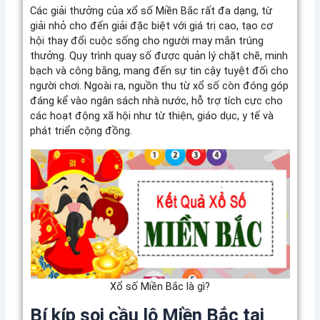
Các giải thưởng của xổ số Miền Bắc rất đa dạng, từ
giải nhỏ cho đến giải đặc biệt với giá trị cao, tạo cơ
hội thay đổi cuộc sống cho người may mắn trúng
thưởng. Quy trình quay số được quản lý chặt chẽ, minh
bạch và công bằng, mang đến sự tin cậy tuyệt đối cho
người chơi. Ngoài ra, nguồn thu từ xổ số còn đóng góp
đáng kể vào ngân sách nhà nước, hỗ trợ tích cực cho
các hoạt động xã hội như từ thiện, giáo dục, y tế và
phát triển cộng đồng.
Xổ số Miền Bắc là gì?
Bí kíp soi cầu lô Miền Bắc tại