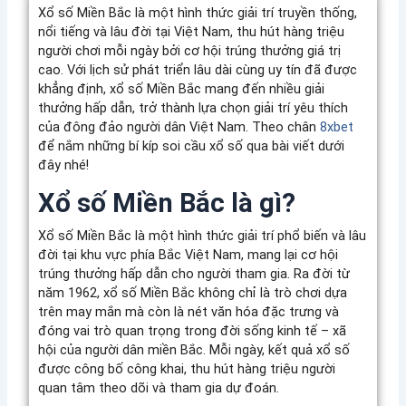
Xổ số Miền Bắc là một hình thức giải trí truyền thống,
nổi tiếng và lâu đời tại Việt Nam, thu hút hàng triệu
người chơi mỗi ngày bởi cơ hội trúng thưởng giá trị
cao. Với lịch sử phát triển lâu dài cùng uy tín đã được
khẳng định, xổ số Miền Bắc mang đến nhiều giải
thưởng hấp dẫn, trở thành lựa chọn giải trí yêu thích
của đông đảo người dân Việt Nam. Theo chân
8xbet
để nắm những bí kíp soi cầu xổ số qua bài viết dưới
đây nhé!
Xổ số Miền Bắc là gì?
Xổ số Miền Bắc là một hình thức giải trí phổ biến và lâu
đời tại khu vực phía Bắc Việt Nam, mang lại cơ hội
trúng thưởng hấp dẫn cho người tham gia. Ra đời từ
năm 1962, xổ số Miền Bắc không chỉ là trò chơi dựa
trên may mắn mà còn là nét văn hóa đặc trưng và
đóng vai trò quan trọng trong đời sống kinh tế – xã
hội của người dân miền Bắc. Mỗi ngày, kết quả xổ số
được công bố công khai, thu hút hàng triệu người
quan tâm theo dõi và tham gia dự đoán.