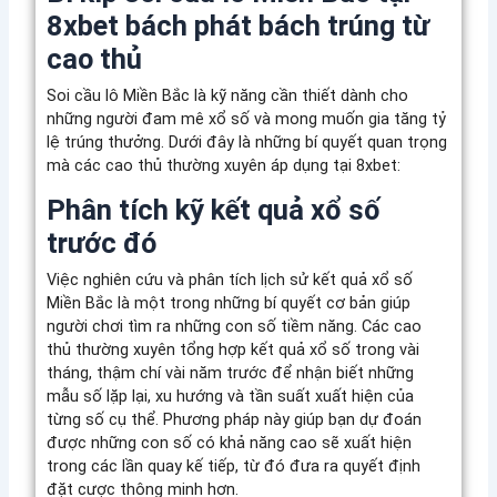
8xbet bách phát bách trúng từ
cao thủ
Soi cầu lô Miền Bắc là kỹ năng cần thiết dành cho
những người đam mê xổ số và mong muốn gia tăng tỷ
lệ trúng thưởng. Dưới đây là những bí quyết quan trọng
mà các cao thủ thường xuyên áp dụng tại 8xbet:
Phân tích kỹ kết quả xổ số
trước đó
Việc nghiên cứu và phân tích lịch sử kết quả xổ số
Miền Bắc là một trong những bí quyết cơ bản giúp
người chơi tìm ra những con số tiềm năng. Các cao
thủ thường xuyên tổng hợp kết quả xổ số trong vài
tháng, thậm chí vài năm trước để nhận biết những
mẫu số lặp lại, xu hướng và tần suất xuất hiện của
từng số cụ thể. Phương pháp này giúp bạn dự đoán
được những con số có khả năng cao sẽ xuất hiện
trong các lần quay kế tiếp, từ đó đưa ra quyết định
đặt cược thông minh hơn.