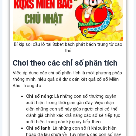
Bí kíp soi cầu lô tại 8xbet bách phát bách trúng từ cao
thủ
Chơi theo các chỉ số phân tích
Việc áp dụng các chỉ số phân tích là một phương pháp
thông minh, hiệu quả để dự đoán kết quả xổ số Miền
Bắc. Trong đó:
Chỉ số nóng:
Là những con số thường xuyên
xuất hiện trong thời gian gần đây. Việc nhận
diện những con số này giúp người chơi có thể
đánh giá chính xác khả năng các số sẽ tiếp tục
xuất hiện trong các kỳ quay tiếp theo.
Chỉ số lạnh:
Là những con số ít khi xuất hiện
hoặc đã lâu chưa về. Tuy nhiên, các con số này