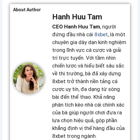
About Author
Hanh Huu Tam
CEO Hanh Huu Tam
, người
đứng đầu nhà cái
8xbet
, là một
chuyên gia dày dạn kinh nghiệm
trong lĩnh vực cá cược và giải
trí trực tuyến. Với tầm nhìn
chiến lược và hiểu biết sâu sắc
về thị trường, bà đã xây dựng
8xbet trở thành nền tảng cá
cược uy tín, đa dạng từ sòng
bài đến thể thao. Khả năng
phân tích kèo nhà cái chính xác
của bà giúp người chơi đưa ra
lựa chọn hiệu quả, góp phần
khẳng định vị thế hàng đầu của
8xbet trong ngành.