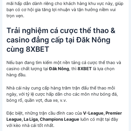
mãi hấp dẫn dành riêng cho khách hàng khu vực này, giúp
bạn có cơ hội gia tăng lợi nhuận và tận hưởng niềm vui
trọn vẹn.
Trải nghiệm cá cược thể thao &
casino đẳng cấp tại Đăk Nông
cùng 8XBET
Nếu bạn đang tìm kiếm một nền tảng cá cược thể thao và
casino chất lượng tại
Đăk Nông
, thì
8XBET
là lựa chọn
hàng đầu.
Nhà cái này cung cấp hàng trăm trận đấu thể thao mỗi
ngày, với tỷ lệ cược hấp dẫn cho các môn như bóng đá,
bóng rổ, quần vợt, đua xe, v.v.
Đặc biệt, những trận cầu đỉnh cao của
V-League, Premier
League, La Liga, Champions League
luôn có mặt tại đây
với kèo nhà cái tốt nhất.