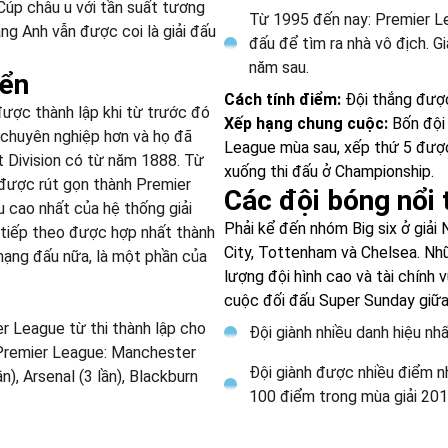
úp châu u với tần suất tương
Từ 1995 đến nay: Premier Le
ng Anh vẫn được coi là giải đấu
đấu để tìm ra nhà vô địch. G
năm sau.
iển
Cách tính điểm:
Đội thắng được
ược thành lập khi từ trước đó
Xếp hạng chung cuộc:
Bốn đội
u chuyên nghiệp hơn và họ đã
League mùa sau, xếp thứ 5 được
st Division có từ năm 1888. Từ
xuống thi đấu ở Championship.
được rút gọn thành Premier
Các đội bóng nổi 
u cao nhất của hệ thống giải
Phải kể đến nhóm Big six ở giải 
 tiếp theo được hợp nhất thành
City, Tottenham và Chelsea. Nhữ
 hạng đấu nữa, là một phần của
lượng đội hình cao và tài chính
cuộc đối đấu Super Sunday giữa
r League từ thi thành lập cho
Đội giành nhiều danh hiệu nh
Premier League: Manchester
Đội giành được nhiều điểm n
n), Arsenal (3 lần), Blackburn
100 điểm trong mùa giải 20