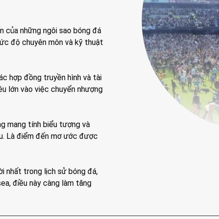
đến của những ngôi sao bóng đá
 Mức độ chuyên môn và kỹ thuật
ác hợp đồng truyền hình và tài
iêu lớn vào việc chuyển nhượng
ng mang tính biểu tượng và
đấu. Là điểm đến mơ ước được
ời nhất trong lịch sử bóng đá,
sea, điều này càng làm tăng