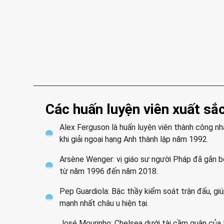
Các huấn luyện viên xuất sắ
Alex Ferguson là huấn luyện viên thành công n
khi giải ngoại hạng Anh thành lập năm 1992.
Arsène Wenger: vị giáo sư người Pháp đã gắn bó 
từ năm 1996 đến năm 2018.
Pep Guardiola: Bậc thầy kiểm soát trận đấu, gi
mạnh nhất châu u hiện tại.
José Mourinho: Chelsea dưới tài cầm quân của 