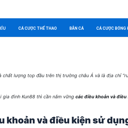
XỈU
CÁ CƯỢC THỂ THAO
BẮN CÁ
CÁ CƯỢC BÓNG 
à chất lượng top đầu trên thị trường châu Á và là địa chỉ “
i gia đình Kun88 thì cần nắm vững
các
điều khoản và điều 
u khoản và điều kiện sử dụn