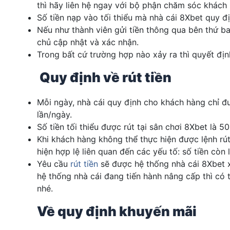
thì hãy liên hệ ngay với bộ phận chăm sóc khách 
Số tiền nạp vào tối thiểu mà nhà cái 8Xbet quy đ
Nếu như thành viên gửi tiền thông qua bên thứ ba
chủ cập nhật và xác nhận.
Trong bất cứ trường hợp nào xảy ra thì quyết địn
Quy định về rút tiền
Mỗi ngày, nhà cái quy định cho khách hàng chỉ đượ
lần/ngày.
Số tiền tối thiểu được rút tại sân chơi 8Xbet là 5
Khi khách hàng không thể thực hiện được lệnh rút 
hiện hợp lệ liên quan đến các yếu tố: số tiền còn 
Yêu cầu
rút tiền
sẽ được hệ thống nhà cái 8Xbet x
hệ thống nhà cái đang tiến hành nâng cấp thì có 
nhé.
Về quy định khuyến mãi