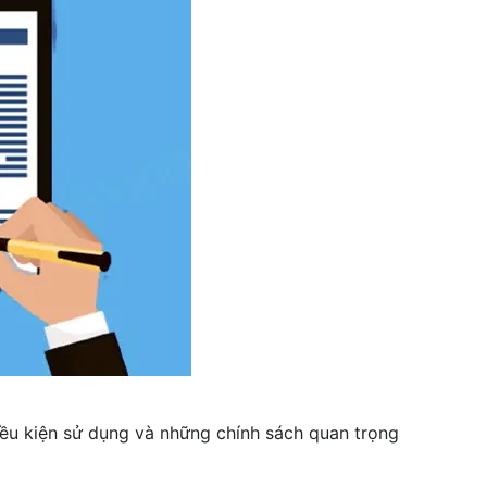
iều kiện sử dụng và những chính sách quan trọng