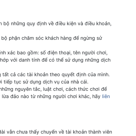
n bộ những quy định về điều kiện và điều khoản,
ới bộ phận chăm sóc khách hàng để ngừng sử
nh xác bao gồm: số điện thoại, tên người chơi,
khớp với danh tính để có thể sử dụng những dịch
 tất cả các tài khoản theo quyết định của mình.
 tiếp tục sử dụng dịch vụ của nhà cái.
những nguyên tắc, luật chơi, cách thức chơi để
y lừa đảo nào từ những người chơi khác, hãy
liên
ài vẫn chưa thấy chuyển về tài khoản thành viên