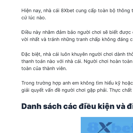
Hiện nay, nhà cái 8Xbet cung cấp toàn bộ thông t
cứ lúc nào.
Điều này nhằm đảm bảo người chơi sẽ biết được q
vời nhất và tránh những tranh chấp không đáng c
Đặc biệt, nhà cái luôn khuyên người chơi dành th
thanh toán nào với nhà cái. Người chơi hoàn toà
toàn của thành viên.
Trong trường hợp anh em không tìm hiểu kỹ hoặc c
giải quyết vấn đề người chơi gặp phải. Thực chấ
Danh sách các điều kiện và 