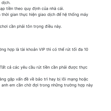
 dịch.
ạp tiền theo quy định của nhà cái.
 thời gian thực hiện giao dịch để hệ thống máy
chơi cần phải tôn trọng điều này.
ờng hợp là tài khoản VIP thì có thể rút tối đa 10
 Tất cả các yêu cầu rút tiền cần phải được thực
ng gặp vấn đề về bảo trì hay bị lỗi mạng hoặc
nên anh em cần chờ đợi trong những trường hợp này